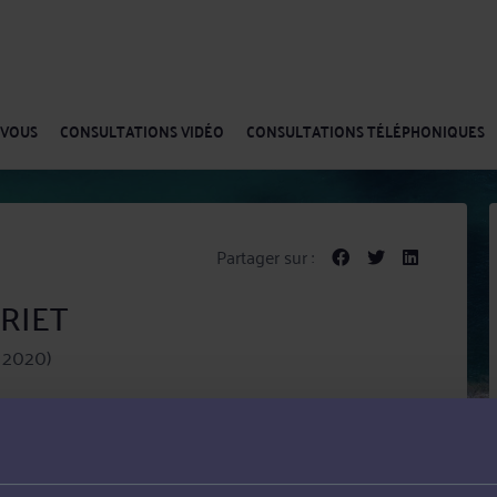
-VOUS
CONSULTATIONS VIDÉO
CONSULTATIONS TÉLÉPHONIQUES
Partager sur :
PRIET
 2020)
ocat en Droit de la construction, Droit public, Droit