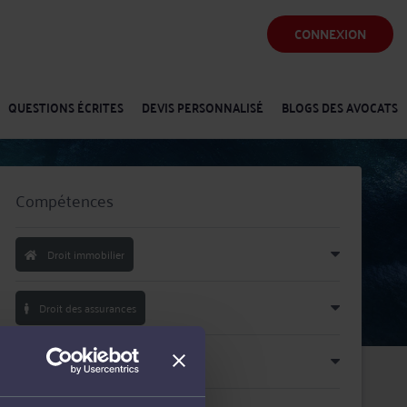
CONNEXION
QUESTIONS ÉCRITES
DEVIS PERSONNALISÉ
BLOGS DES AVOCATS
Compétences
Droit immobilier
Droit des assurances
Droit public