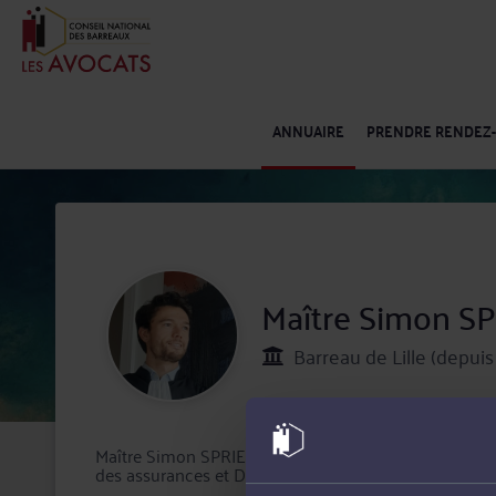
ANNUAIRE
PRENDRE RENDEZ
Maître Simon S
Barreau de Lille (depuis
Maître Simon SPRIET exerce à Wasquehal en tant qu'av
des assurances et Droit immobilier.