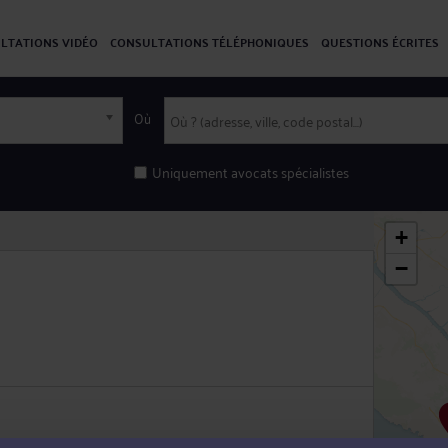
LTATIONS VIDÉO
CONSULTATIONS TÉLÉPHONIQUES
QUESTIONS ÉCRITES
Où
Uniquement avocats spécialistes
+
−