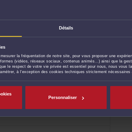
IDONNE
Détails
ies
mesurer la fréquentation de notre site, pour vous proposer une expérien
ateformes (vidéos, réseaux sociaux, contenus animés…) ainsi que la gesti
ue le respect de votre vie privée est essentiel pour nous, nous vous la
ramétrer, à l’exception des cookies techniques strictement nécessaires
n sociale
ookies
Personnaliser