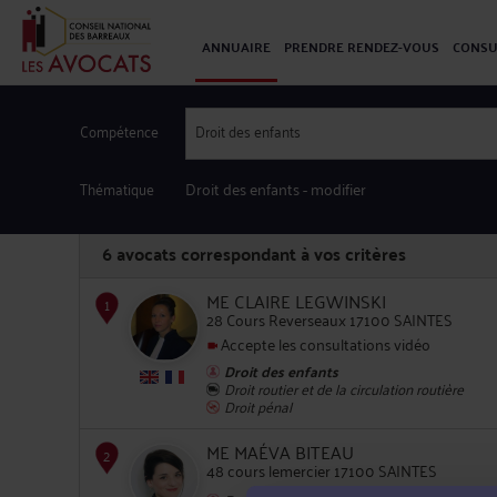
ANNUAIRE
PRENDRE RENDEZ-VOUS
CONSU
Compétence
Droit des enfants
Thématique
Droit des enfants
- modifier
6
avocats correspondant à vos critères
ME CLAIRE LEGWINSKI
28 Cours Reverseaux 17100 SAINTES
Accepte les consultations vidéo
Droit des enfants
1
Droit routier et de la circulation routière
Droit pénal
ME MAÉVA BITEAU
48 cours lemercier 17100 SAINTES