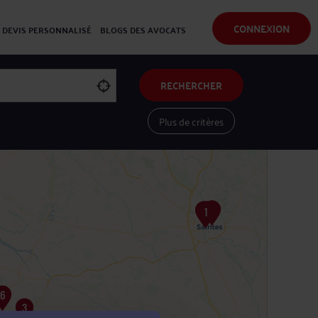
CONNEXION
DEVIS PERSONNALISÉ
BLOGS DES AVOCATS
RECHERCHER
Plus de critères
Voir les avocats sur une carte