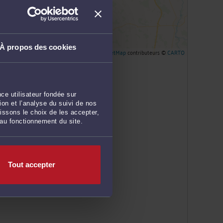
À propos des cookies
Leaflet
| ©
OpenStreetMap
contributeurs ©
CARTO
ce utilisateur fondée sur
on et l’analyse du suivi de nos
issons le choix de les accepter,
 au fonctionnement du site.
Tout accepter