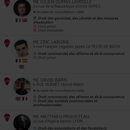
ME JULIEN DUMAS LAIROLLE
54 rue de la République 30000 NIMES
Accepte les consultations vidéo
Droit des garanties, des sûretés et des mesures
d'exécution
Droit pénal
Droit immobilier
473
ME ERIC LABORIE
6 rue François Legallais 33260 LA TESTE DE BUCH
Droit commercial, des affaires et de la concurrence
Droit pénal
474
ME DAVID BARIS
5 RUE VERNET 75008 PARIS
Accepte les consultations vidéo
Droit commercial, des affaires et de la concurrence
Droit des sociétés commerciales et
professionnelles
ME MATTHIEU PROUSTEAU
475
21 rue d'Algérie 69001 LYON
Droit des associations et des fondations