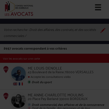
Votre recherche :
Droit des affaires, des contrats, et des sociétés
commerciales
8957
avocats correspondant à vos critères
Voir les avocats sur une carte
ME LOUIS DENOLLE
43 Boulevard de la Reine 78000 VERSAILLES
Accepte les consultations vidéo
Droit du sport
461
ME ANNE-CHARLOTTE MOULINS
20 Place Pey Berland 33000 BORDEAUX
Droit commercial, des affaires et de la concurrence
Droit de la famille, des personnes et de leur