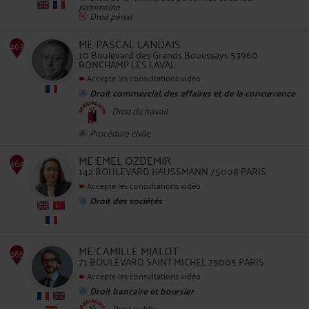
patrimoine
Droit pénal
462
ME PASCAL LANDAIS
10 Boulevard des Grands Bouessays 53960
BONCHAMP LES LAVAL
Accepte les consultations vidéo
Droit commercial, des affaires et de la concurrence
Droit du travail
463
Procédure civile
ME EMEL OZDEMIR
142 BOULEVARD HAUSSMANN 75008 PARIS
Accepte les consultations vidéo
Droit des sociétés
ME CAMILLE MIALOT
71 BOULEVARD SAINT MICHEL 75005 PARIS
Accepte les consultations vidéo
464
Droit bancaire et boursier
Droit public