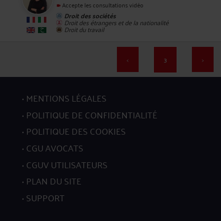
Accepte les consultations vidéo
Droit des sociétés
Droit des étrangers et de la nationalité
56
Droit du travail
<
3
>
MENTIONS LÉGALES
57
POLITIQUE DE CONFIDENTIALITÉ
POLITIQUE DES COOKIES
CGU AVOCATS
CGUV UTILISATEURS
58
PLAN DU SITE
SUPPORT