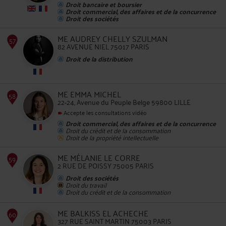
Droit bancaire et boursier
Droit commercial, des affaires et de la concurrence
53
Droit des sociétés
ME AUDREY CHELLY SZULMAN
82 AVENUE NIEL 75017 PARIS
Droit de la distribution
54
ME EMMA MICHEL
22-24, Avenue du Peuple Belge 59800 LILLE
Accepte les consultations vidéo
Droit commercial, des affaires et de la concurrence
Droit du crédit et de la consommation
Droit de la propriété intellectuelle
ME MÉLANIE LE CORRE
2 RUE DE POISSY 75005 PARIS
55
Droit des sociétés
Droit du travail
Droit du crédit et de la consommation
ME BALKISS EL ACHECHE
327 RUE SAINT MARTIN 75003 PARIS