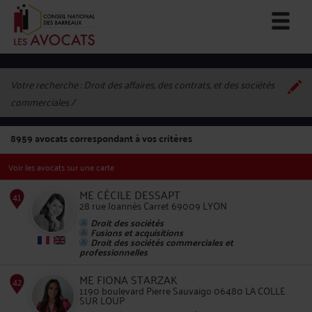
Votre recherche :
Droit des affaires, des contrats, et des sociétés
commerciales
8959
avocats correspondant à vos critères
Voir les avocats sur une carte
ME CÉCILE DESSAPT
28 rue Joannès Carret 69009 LYON
Droit des sociétés
Fusions et acquisitions
Droit des sociétés commerciales et
41
professionnelles
ME FIONA STARZAK
1190 boulevard Pierre Sauvaigo 06480 LA COLLE
SUR LOUP