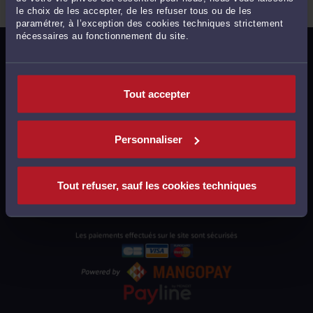
le choix de les accepter, de les refuser tous ou de les
paramétrer, à l’exception des cookies techniques strictement
nécessaires au fonctionnement du site.
MENTIONS LÉGALES
POLITIQUE DE CONFIDENTIALITÉ
Tout accepter
POLITIQUE DES COOKIES
CGU AVOCATS
Personnaliser
CGUV UTILISATEURS
PLAN DU SITE
Tout refuser, sauf les cookies techniques
SUPPORT