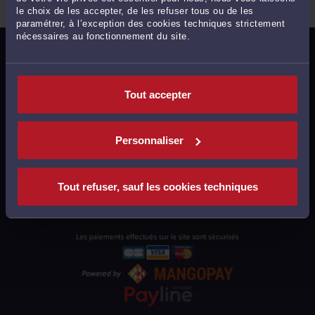
le choix de les accepter, de les refuser tous ou de les
paramétrer, à l’exception des cookies techniques strictement
nécessaires au fonctionnement du site.
MENTIONS LÉGALES
POLITIQUE DE CONFIDENTIALITÉ
Tout accepter
POLITIQUE DES COOKIES
CGU AVOCATS
Personnaliser
CGUV UTILISATEURS
PLAN DU SITE
Tout refuser, sauf les cookies techniques
SUPPORT