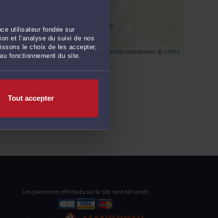
ce utilisateur fondée sur
on et l’analyse du suivi de nos
issons le choix de les accepter,
Leaflet
| ©
OpenStreetMap
contributeurs ©
CARTO
 au fonctionnement du site.
Tout accepter