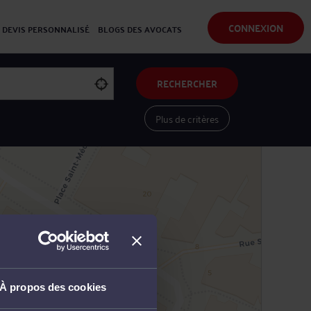
CONNEXION
DEVIS PERSONNALISÉ
BLOGS DES AVOCATS
RECHERCHER
Plus de critères
Voir les avocats sur une carte
À propos des cookies