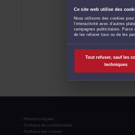
Ce site web utilise des cook
Nous utilisons des cookies pour 
l’interactivité avec d’autres pl
campagnes publicitaires. Parce q
de les refuser tous ou de les pa
Tout refuser, sauf les c
techniques
Mentions légales
Politique de confidentialité
Politique des cookies