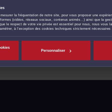
ies
mesurer la fréquentation de notre site, pour vous proposer une expérien
ateformes (vidéos, réseaux sociaux, contenus animés…) ainsi que la gesti
ue le respect de votre vie privée est essentiel pour nous, nous vous la
ramétrer, à l’exception des cookies techniques strictement nécessaires
ookies
Personnaliser