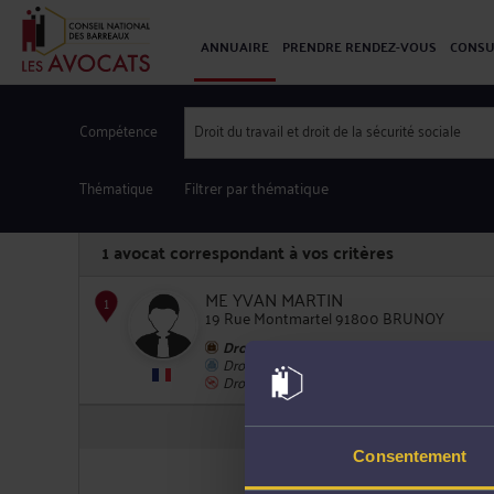
ANNUAIRE
PRENDRE RENDEZ-VOUS
CONSU
Compétence
Droit du travail et droit de la sécurité sociale
Thématique
Filtrer par thématique
1
avocat correspondant à vos critères
ME YVAN MARTIN
19 Rue Montmartel 91800 BRUNOY
Droit du travail
Droit commercial, des affaires et de la conc
1
Droit pénal
Consentement