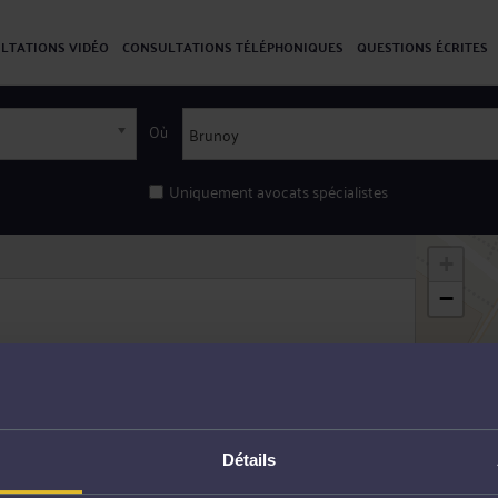
LTATIONS VIDÉO
CONSULTATIONS TÉLÉPHONIQUES
QUESTIONS ÉCRITES
Où
Uniquement avocats spécialistes
+
−
urrence
Détails