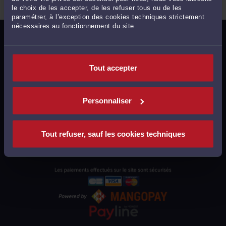
le choix de les accepter, de les refuser tous ou de les
paramétrer, à l’exception des cookies techniques strictement
nécessaires au fonctionnement du site.
MENTIONS LÉGALES
POLITIQUE DE CONFIDENTIALITÉ
Tout accepter
POLITIQUE DES COOKIES
CGU AVOCATS
Personnaliser
CGUV UTILISATEURS
PLAN DU SITE
Tout refuser, sauf les cookies techniques
SUPPORT