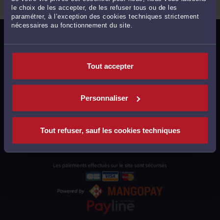
le choix de les accepter, de les refuser tous ou de les
paramétrer, à l’exception des cookies techniques strictement
nécessaires au fonctionnement du site.
MENTIONS LÉGALES
POLITIQUE DE CONFIDENTIALITÉ
Tout accepter
POLITIQUE DES COOKIES
CGU AVOCATS
Personnaliser
CGUV UTILISATEURS
PLAN DU SITE
Tout refuser, sauf les cookies techniques
SUPPORT