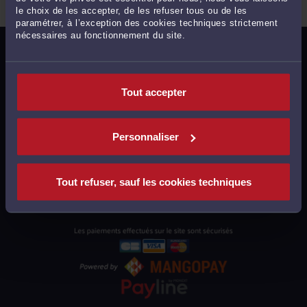
le choix de les accepter, de les refuser tous ou de les
paramétrer, à l’exception des cookies techniques strictement
nécessaires au fonctionnement du site.
MENTIONS LÉGALES
POLITIQUE DE CONFIDENTIALITÉ
Tout accepter
POLITIQUE DES COOKIES
CGU AVOCATS
Personnaliser
CGUV UTILISATEURS
PLAN DU SITE
Tout refuser, sauf les cookies techniques
SUPPORT