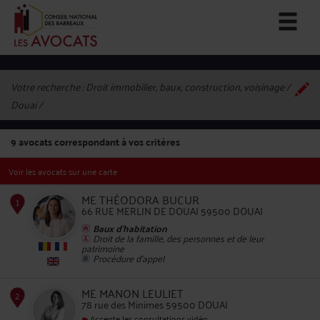
Votre recherche :
Droit immobilier, baux, construction, voisinage /
Douai
9
avocats correspondant à vos critères
Voir les avocats sur une carte
ME THÉODORA BUCUR
66 RUE MERLIN DE DOUAI 59500 DOUAI
Baux d'habitation
Droit de la famille, des personnes et de leur
patrimoine
1
Procédure d'appel
ME MANON LEULIET
78 rue des Minimes 59500 DOUAI
Accepte les consultations vidéo