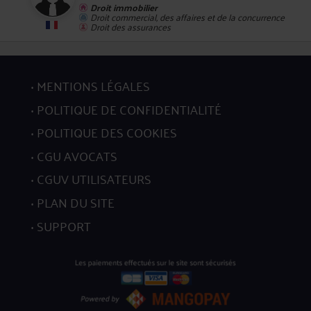
Droit immobilier
Droit commercial, des affaires et de la concurrence
Droit des assurances
MENTIONS LÉGALES
8
POLITIQUE DE CONFIDENTIALITÉ
POLITIQUE DES COOKIES
CGU AVOCATS
CGUV UTILISATEURS
PLAN DU SITE
9
SUPPORT