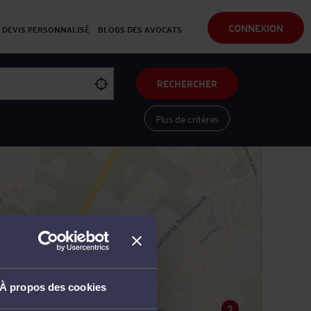
CONNEXION
DEVIS PERSONNALISÉ
BLOGS DES AVOCATS
RECHERCHER
Plus de critères
Voir les avocats sur une carte
À propos des cookies