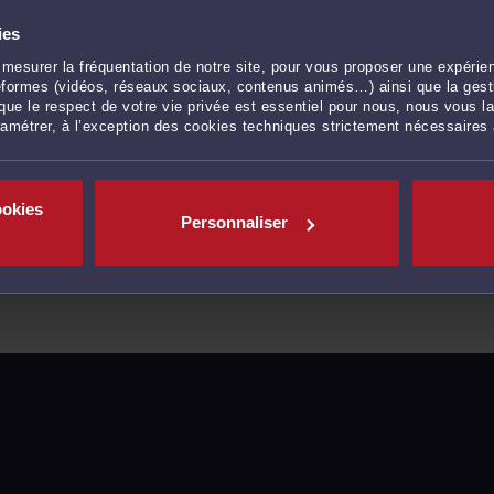
ies
res d'exécution
mesurer la fréquentation de notre site, pour vous proposer une expérien
ateformes (vidéos, réseaux sociaux, contenus animés…) ainsi que la gesti
ue le respect de votre vie privée est essentiel pour nous, nous vous la
ramétrer, à l’exception des cookies techniques strictement nécessaires
ookies
Personnaliser