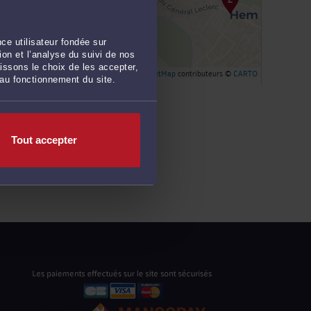
ce utilisateur fondée sur
on et l’analyse du suivi de nos
issons le choix de les accepter,
Leaflet
| ©
OpenStreetMap
contributeurs ©
CARTO
 au fonctionnement du site.
Tout accepter