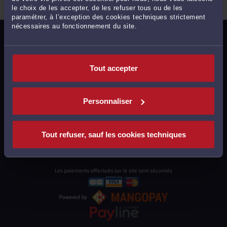
le choix de les accepter, de les refuser tous ou de les
paramétrer, à l’exception des cookies techniques strictement
nécessaires au fonctionnement du site.
MENTIONS LÉGALES
POLITIQUE DE CONFIDENTIALITÉ
Tout accepter
POLITIQUE DES COOKIES
CGU AVOCATS
Personnaliser
CGUV UTILISATEURS
PLAN DU SITE
Tout refuser, sauf les cookies techniques
SUPPORT