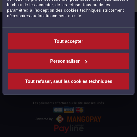
le choix de les accepter, de les refuser tous ou de les
paramétrer, à l’exception des cookies techniques strictement
nécessaires au fonctionnement du site.
MENTIONS LÉGALES
POLITIQUE DE CONFIDENTIALITÉ
Tout accepter
POLITIQUE DES COOKIES
CGU AVOCATS
Personnaliser
CGUV UTILISATEURS
PLAN DU SITE
Tout refuser, sauf les cookies techniques
SUPPORT