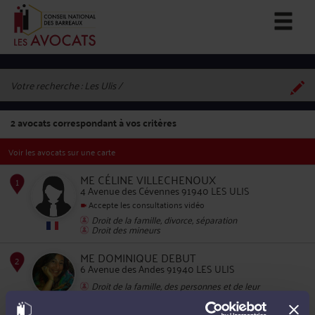
Votre recherche :
Les Ulis
2
avocats correspondant à vos critères
Voir les avocats sur une carte
ME CÉLINE VILLECHENOUX
4 Avenue des Cévennes 91940 LES ULIS
Accepte les consultations vidéo
Droit de la famille, divorce, séparation
1
Droit des mineurs
ME DOMINIQUE DEBUT
6 Avenue des Andes 91940 LES ULIS
Droit de la famille, des personnes et de leur
patrimoine
Urbanisme
Construction