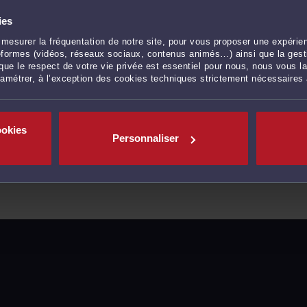
ies
mesurer la fréquentation de notre site, pour vous proposer une expérien
ateformes (vidéos, réseaux sociaux, contenus animés…) ainsi que la gesti
ue le respect de votre vie privée est essentiel pour nous, nous vous la
ramétrer, à l’exception des cookies techniques strictement nécessaires
ookies
Personnaliser