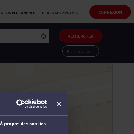
CONNEXION
DEVIS PERSONNALISÉ
BLOGS DES AVOCATS
RECHERCHER
Plus de critères
Voir les avocats sur une carte
À propos des cookies