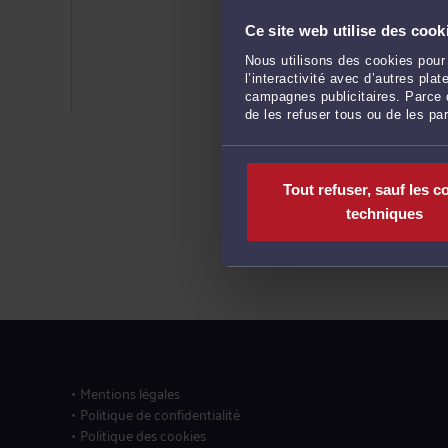
Ce site web utilise des cook
Nous utilisons des cookies pour 
l’interactivité avec d’autres pl
campagnes publicitaires. Parce q
de les refuser tous ou de les pa
Tout refuser, sauf les c
techniques
Mentions légales
Politique de confidentialité
Politique des cookies