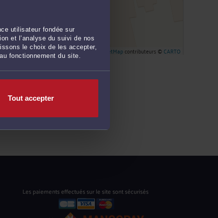
ce utilisateur fondée sur
on et l’analyse du suivi de nos
issons le choix de les accepter,
Leaflet
| ©
OpenStreetMap
contributeurs ©
CARTO
 au fonctionnement du site.
Tout accepter