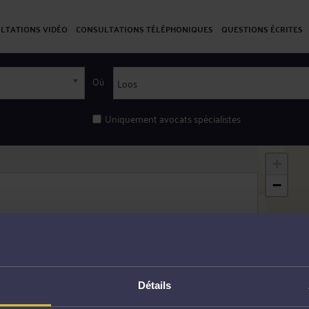
LTATIONS VIDÉO
CONSULTATIONS TÉLÉPHONIQUES
QUESTIONS ÉCRITES
Où
Uniquement avocats spécialistes
+
−
urrence
 patrimoine
Détails