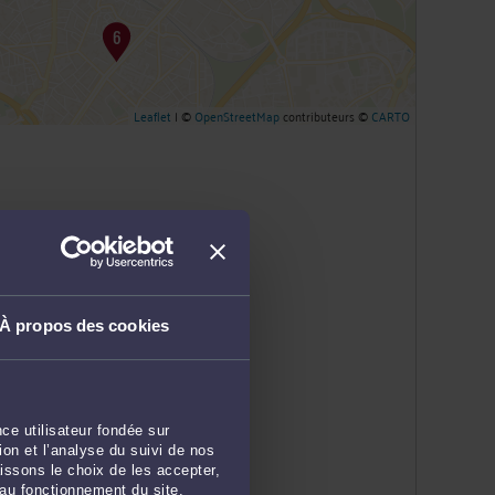
Leaflet
| ©
OpenStreetMap
contributeurs ©
CARTO
À propos des cookies
ce utilisateur fondée sur
on et l’analyse du suivi de nos
issons le choix de les accepter,
 au fonctionnement du site.