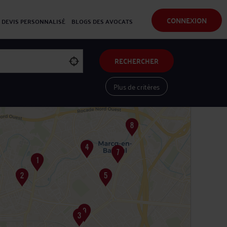
CONNEXION
DEVIS PERSONNALISÉ
BLOGS DES AVOCATS
RECHERCHER
Plus de critères
Voir les avocats sur une carte