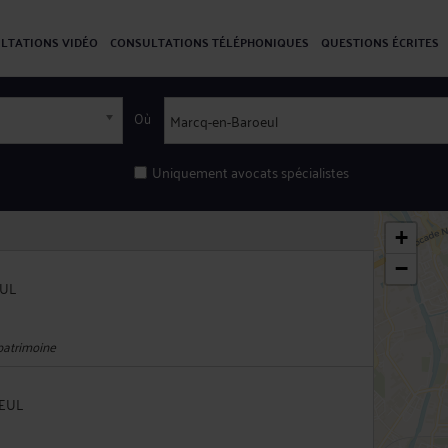
LTATIONS VIDÉO
CONSULTATIONS TÉLÉPHONIQUES
QUESTIONS ÉCRITES
Où
Uniquement avocats spécialistes
+
−
EUL
 patrimoine
OEUL