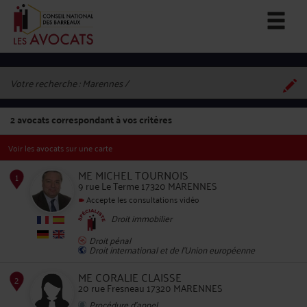
Votre recherche :
Marennes
2
avocats correspondant à vos critères
Voir les avocats sur une carte
ME MICHEL TOURNOIS
9 rue Le Terme 17320 MARENNES
Accepte les consultations vidéo
Droit immobilier
1
Droit pénal
Droit international et de l'Union européenne
ME CORALIE CLAISSE
20 rue Fresneau 17320 MARENNES
Procédure d'appel