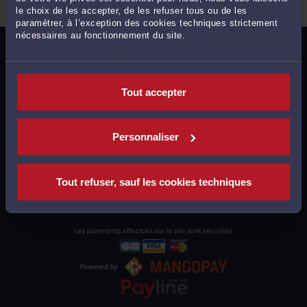
le choix de les accepter, de les refuser tous ou de les
paramétrer, à l’exception des cookies techniques strictement
nécessaires au fonctionnement du site.
MENTIONS LÉGALES
POLITIQUE DE CONFIDENTIALITÉ
Tout accepter
POLITIQUE DES COOKIES
CGU AVOCATS
Personnaliser
CGUV UTILISATEURS
PLAN DU SITE
Tout refuser, sauf les cookies techniques
SUPPORT