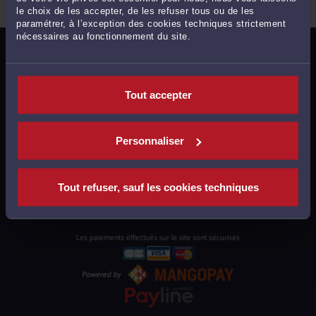
le choix de les accepter, de les refuser tous ou de les
paramétrer, à l’exception des cookies techniques strictement
nécessaires au fonctionnement du site.
MENTIONS LÉGALES
POLITIQUE DE CONFIDENTIALITÉ
Tout accepter
POLITIQUE DES COOKIES
CGU AVOCATS
Personnaliser
CGUV UTILISATEURS
PLAN DU SITE
Tout refuser, sauf les cookies techniques
SUPPORT