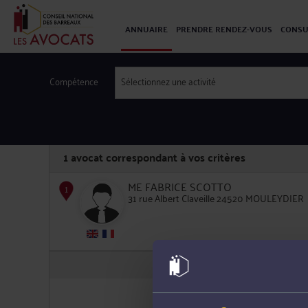
ANNUAIRE
PRENDRE RENDEZ-VOUS
CONSU
Compétence
Sélectionnez une activité
1
avocat correspondant à vos critères
ME FABRICE SCOTTO
31 rue Albert Claveille 24520 MOULEYDIER
1