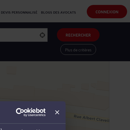
CONNEXION
DEVIS PERSONNALISÉ
BLOGS DES AVOCATS
RECHERCHER
Plus de critères
Voir les avocats sur une carte