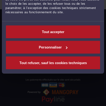
le choix de les accepter, de les refuser tous ou de les
paramétrer, à l’exception des cookies techniques strictement
nécessaires au fonctionnement du site.
MENTIONS LÉGALES
POLITIQUE DE CONFIDENTIALITÉ
Tout accepter
POLITIQUE DES COOKIES
CGU AVOCATS
Personnaliser
CGUV UTILISATEURS
PLAN DU SITE
Tout refuser, sauf les cookies techniques
SUPPORT