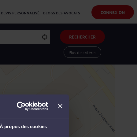
CONNEXION
DEVIS PERSONNALISÉ
BLOGS DES AVOCATS
RECHERCHER
Plus de critères
Voir les avocats sur une carte
À propos des cookies