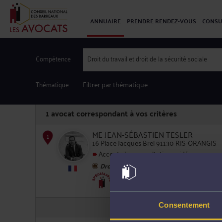
ANNUAIRE
PRENDRE RENDEZ-VOUS
CONSU
Compétence
Droit du travail et droit de la sécurité sociale
Thématique
Filtrer par thématique
1
avocat correspondant à vos critères
ME JEAN-SÉBASTIEN TESLER
16 Place Jacques Brel 91130 RIS-ORANGIS
Accepte les consultations vidéo
Droit du travail
1
Droit immobilier
Consentement