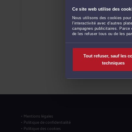
Ce site web utilise des cook
Nous utilisons des cookies pour 
l’interactivité avec d’autres pl
campagnes publicitaires. Parce q
de les refuser tous ou de les pa
Tout refuser, sauf les c
techniques
Mentions légales
Politique de confidentialité
Politique des cookies