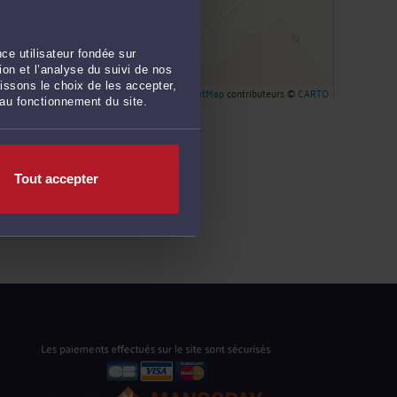
ce utilisateur fondée sur
on et l’analyse du suivi de nos
issons le choix de les accepter,
Leaflet
| ©
OpenStreetMap
contributeurs ©
CARTO
 au fonctionnement du site.
Tout accepter