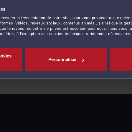
ies
mesurer la fréquentation de notre site, pour vous proposer une expérien
ateformes (vidéos, réseaux sociaux, contenus animés…) ainsi que la gesti
ue le respect de votre vie privée est essentiel pour nous, nous vous la
ramétrer, à l’exception des cookies techniques strictement nécessaires
ookies
Personnaliser