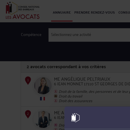
ANNUAIRE
PRENDRE RENDEZ-VOUS
CONSU
Compétence
Sélectionnez une activité
2
avocats correspondant à vos critères
ME ANGÉLIQUE PELTRIAUX
6 JEAN MONNET 17110 ST GEORGES DE D
Droit de la famille, des personnes et de leur
Droit du travail
1
Droit des assurances
ME ANTOINE GAIRE
6 JEAN MONNET 17110 ST GEORGES DE D
Droit immobilier
Droit du dommage corporel