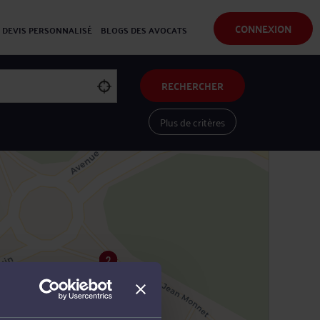
CONNEXION
DEVIS PERSONNALISÉ
BLOGS DES AVOCATS
RECHERCHER
Plus de critères
Voir les avocats sur une carte