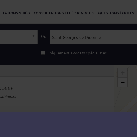
LTATIONS VIDÉO
CONSULTATIONS TÉLÉPHONIQUES
QUESTIONS ÉCRITES
Où
Uniquement avocats spécialistes
+
−
IDONNE
 patrimoine
IDONNE