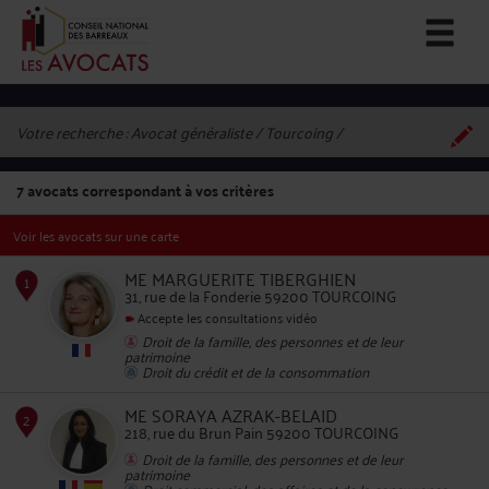
Votre recherche :
Avocat généraliste / Tourcoing
7
avocats correspondant à vos critères
Voir les avocats sur une carte
ME MARGUERITE TIBERGHIEN
31, rue de la Fonderie 59200 TOURCOING
Accepte les consultations vidéo
Droit de la famille, des personnes et de leur
1
patrimoine
Droit du crédit et de la consommation
ME SORAYA AZRAK-BELAID
218, rue du Brun Pain 59200 TOURCOING
Droit de la famille, des personnes et de leur
patrimoine
Droit commercial, des affaires et de la concurrence