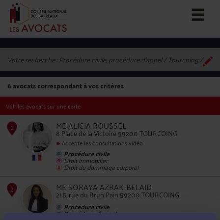
Votre recherche :
Procédure civile, procédure d'appel / Tourcoing
6
avocats correspondant à vos critères
Voir les avocats sur une carte
ME ALICIA ROUSSEL
8 Place de la Victoire 59200 TOURCOING
Accepte les consultations vidéo
Procédure civile
1
Droit immobilier
Droit du dommage corporel
ME SORAYA AZRAK-BELAID
218, rue du Brun Pain 59200 TOURCOING
Procédure civile
Procédure d'appel
Droit de la famille, des personnes et de leur