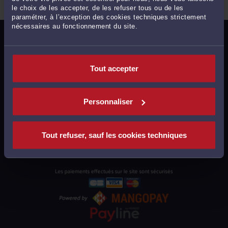
le choix de les accepter, de les refuser tous ou de les
paramétrer, à l’exception des cookies techniques strictement
nécessaires au fonctionnement du site.
MENTIONS LÉGALES
POLITIQUE DE CONFIDENTIALITÉ
Tout accepter
POLITIQUE DES COOKIES
CGU AVOCATS
Personnaliser
CGUV UTILISATEURS
PLAN DU SITE
Tout refuser, sauf les cookies techniques
SUPPORT