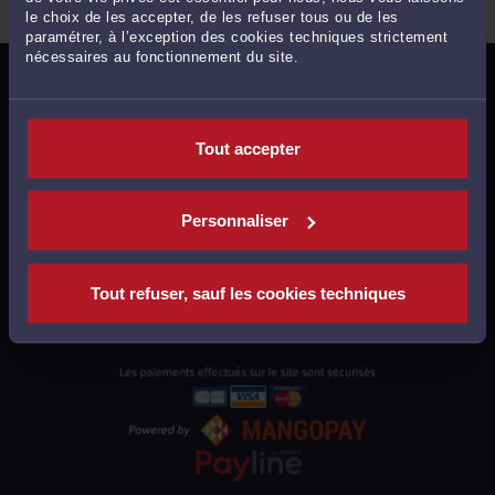
le choix de les accepter, de les refuser tous ou de les
paramétrer, à l’exception des cookies techniques strictement
nécessaires au fonctionnement du site.
MENTIONS LÉGALES
POLITIQUE DE CONFIDENTIALITÉ
Tout accepter
POLITIQUE DES COOKIES
CGU AVOCATS
Personnaliser
CGUV UTILISATEURS
PLAN DU SITE
Tout refuser, sauf les cookies techniques
SUPPORT