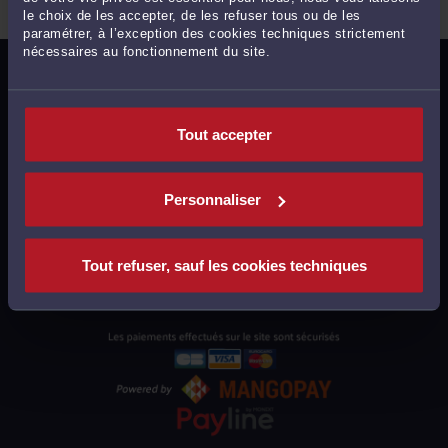
le choix de les accepter, de les refuser tous ou de les
paramétrer, à l’exception des cookies techniques strictement
nécessaires au fonctionnement du site.
MENTIONS LÉGALES
POLITIQUE DE CONFIDENTIALITÉ
Tout accepter
POLITIQUE DES COOKIES
CGU AVOCATS
Personnaliser
CGUV UTILISATEURS
PLAN DU SITE
Tout refuser, sauf les cookies techniques
SUPPORT