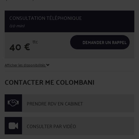
CONSULTATION TÉLÉPHONIQUE
(10 min)
ttc
40
€
DEMANDER UN RAPPEL
Afficher les disponibilités
CONTACTER ME COLOMBANI
PRENDRE RDV EN CABINET
CONSULTER PAR VIDÉO