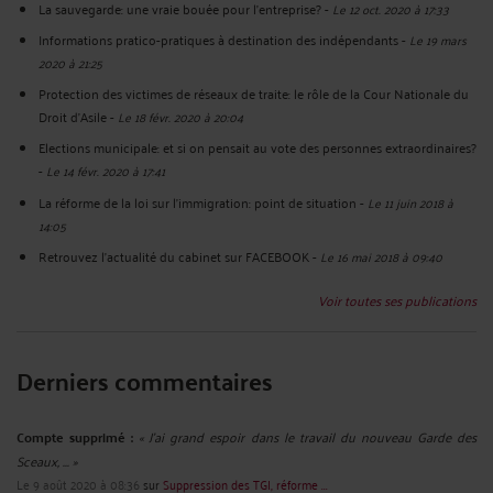
La sauvegarde: une vraie bouée pour l'entreprise?
-
Le 12 oct. 2020 à 17:33
Informations pratico-pratiques à destination des indépendants
-
Le 19 mars
2020 à 21:25
Protection des victimes de réseaux de traite: le rôle de la Cour Nationale du
Droit d'Asile
-
Le 18 févr. 2020 à 20:04
Elections municipale: et si on pensait au vote des personnes extraordinaires?
-
Le 14 févr. 2020 à 17:41
La réforme de la loi sur l'immigration: point de situation
-
Le 11 juin 2018 à
14:05
Retrouvez l'actualité du cabinet sur FACEBOOK
-
Le 16 mai 2018 à 09:40
Voir toutes ses publications
Derniers commentaires
Compte supprimé :
« J'ai grand espoir dans le travail du nouveau Garde des
Sceaux, ... »
Le 9 août 2020 à 08:36
sur
Suppression des TGI, réforme ...