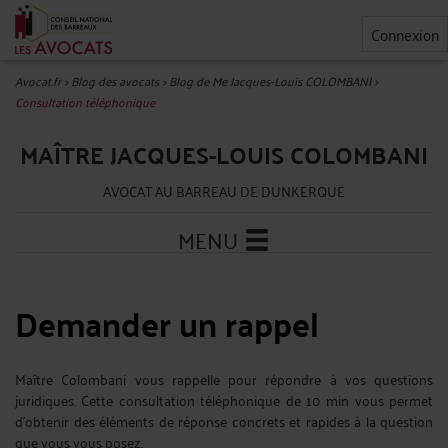
Connexion
Avocat.fr
>
Blog des avocats
>
Blog de Me Jacques-Louis COLOMBANI
>
Consultation téléphonique
MAÎTRE JACQUES-LOUIS COLOMBANI
AVOCAT AU BARREAU DE DUNKERQUE
MENU
Demander un rappel
Maître Colombani vous rappelle pour répondre à vos questions
juridiques. Cette consultation téléphonique de 10 min vous permet
d'obtenir des éléments de réponse concrets et rapides à la question
que vous vous posez.