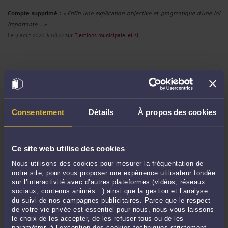
Compte supprimé :
« Enfin une explication objective et pragmatique d'une loi
importante. ... »
Le 9 août 2020 à 08:27
sur
Elections municipale: et si ...
RECHERCHE
Consentement
Détails
À propos des cookies
Publié du
au
Ce site web utilise des cookies
Nous utilisons des cookies pour mesurer la fréquentation de
notre site, pour vous proposer une expérience utilisateur fondée
ARCHIVES
sur l’interactivité avec d’autres plateformes (vidéos, réseaux
sociaux, contenus animés…) ainsi que la gestion et l’analyse
du suivi de nos campagnes publicitaires. Parce que le respect
de votre vie privée est essentiel pour nous, nous vous laissons
Janvier 2023
le choix de les accepter, de les refuser tous ou de les
Avril 2022
paramétrer, à l’exception des cookies techniques strictement