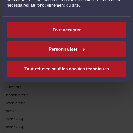
nécessaires au fonctionnement du site.
Décembre 2020
Octobre 2020
Mars 2020
Tout accepter
Février 2020
Juin 2018
Mai 2018
Personnaliser
Janvier 2018
Décembre 2017
Tout refuser, sauf les cookies techniques
Novembre 2017
Octobre 2017
Juillet 2017
Décembre 2014
Octobre 2014
Mars 2014
Février 2014
Janvier 2014