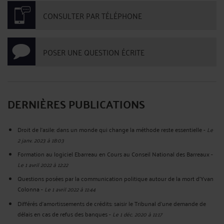
CONSULTER PAR TÉLÉPHONE
POSER UNE QUESTION ÉCRITE
DERNIÈRES PUBLICATIONS
Droit de l'asile: dans un monde qui change la méthode reste essentielle
-
Le
2 janv. 2023 à 18:03
Formation au logiciel Ebarreau en Cours au Conseil National des Barreaux
-
Le 1 avril 2022 à 12:22
Questions posées par la communication politique autour de la mort d'Yvan
Colonna
-
Le 1 avril 2022 à 11:44
Différés d'amortissements de crédits: saisir le Tribunal d'une demande de
délais en cas de refus des banques
-
Le 1 déc. 2020 à 11:17