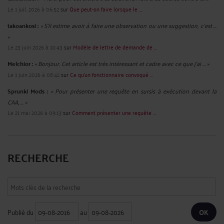
Le 1 juil. 2026 à 06:52
sur
Que peut-on faire lorsque le ...
takoankosi :
« S’il estime avoir à faire une observation ou une suggestion, c’est ...
»
Le 23 juin 2026 à 10:43
sur
Modèle de lettre de demande de ...
Melchior :
« Bonjour. Cet article est très intéressant et cadre avec ce que j'ai ... »
Le 1 juin 2026 à 08:42
sur
Ce qu’un fonctionnaire convoqué ...
Sprunki Mods :
« Pour présenter une requête en sursis à exécution devant la
CAA, ... »
Le 21 mai 2026 à 09:13
sur
Comment présenter une requête ...
RECHERCHE
Publié du
au