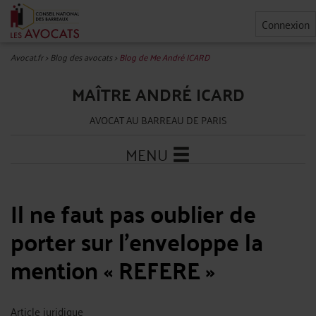
Connexion
Avocat.fr
>
Blog des avocats
>
Blog de Me André ICARD
MAÎTRE ANDRÉ ICARD
AVOCAT AU BARREAU DE PARIS
MENU
Il ne faut pas oublier de
porter sur l’enveloppe la
mention « REFERE »
Article juridique