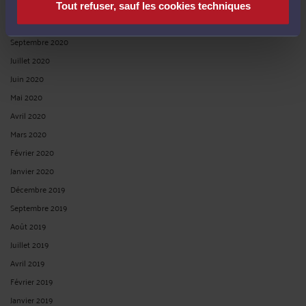
Novembre 2020
Tout refuser, sauf les cookies techniques
Octobre 2020
Septembre 2020
Juillet 2020
Juin 2020
Mai 2020
Avril 2020
Mars 2020
Février 2020
Janvier 2020
Décembre 2019
Septembre 2019
Août 2019
Juillet 2019
Avril 2019
Février 2019
Janvier 2019