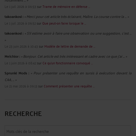
Le 1 juil. 2026 à 06:53
sur
Trame de mémoire en défense ...
takoankosi :
« Merci pour cet article très éclairant, Maître. La course contre la ... »
Le 1 juil. 2026 à 06:52
sur
Que peut-on faire lorsque le ...
takoankosi :
« S’il estime avoir à faire une observation ou une suggestion, c’est ...
»
Le 23 juin 2026 à 10:43
sur
Modèle de lettre de demande de ...
Melchior :
« Bonjour. Cet article est très intéressant et cadre avec ce que j'ai ... »
Le 1 juin 2026 à 08:42
sur
Ce qu’un fonctionnaire convoqué ...
Sprunki Mods :
« Pour présenter une requête en sursis à exécution devant la
CAA, ... »
Le 21 mai 2026 à 09:13
sur
Comment présenter une requête ...
RECHERCHE