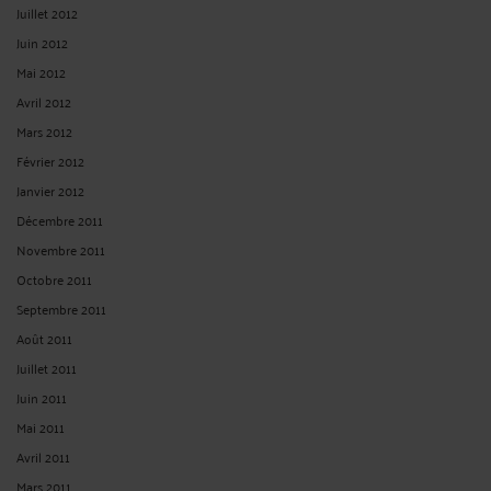
Juillet 2012
Juin 2012
Mai 2012
Avril 2012
Mars 2012
Février 2012
Janvier 2012
Décembre 2011
Novembre 2011
Octobre 2011
Septembre 2011
Août 2011
Juillet 2011
Juin 2011
Mai 2011
Avril 2011
Mars 2011