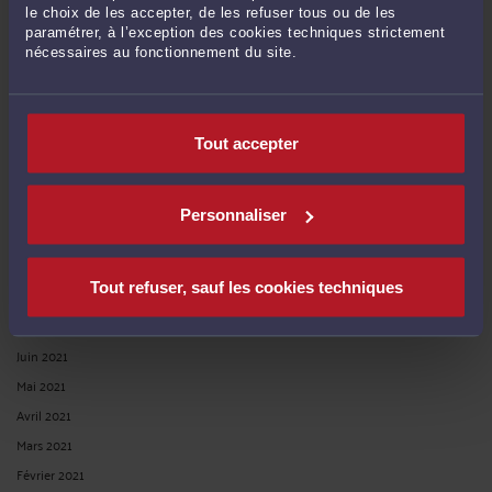
le choix de les accepter, de les refuser tous ou de les
Mai 2022
paramétrer, à l’exception des cookies techniques strictement
nécessaires au fonctionnement du site.
Avril 2022
Mars 2022
Février 2022
Tout accepter
Janvier 2022
Décembre 2021
Novembre 2021
Personnaliser
Octobre 2021
Septembre 2021
Tout refuser, sauf les cookies techniques
Août 2021
Juillet 2021
Juin 2021
Mai 2021
Avril 2021
Mars 2021
Février 2021