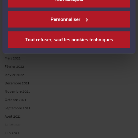
Septembre 2022
Août 2022
Personnaliser
Juillet 2022
Juin 2022
Tout refuser, sauf les cookies techniques
Mai 2022
Avril 2022
Mars 2022
Février 2022
Janvier 2022
Décembre 2021
Novembre 2021
Octobre 2021
Septembre 2021
Août 2021
Juillet 2021
Juin 2021