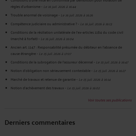
règles d'urbanisme
-
Le 16 juil. 2026 à 16:44
Trouble anormal de voisinage
-
Le 16 juil. 2026 à 16:26
Compétence judiciaire ou administrative ?
-
Le 16 juil. 2026 à 16:13
Conditions de la résiliation unilatérale de l'ex-articles 1184 du code civil
(marché à forfait)
-
Le 16 juil. 2026 à 16:04
Ancien art. 1147 : Responsabilité présumée du débiteur en l'absence de
cause étrangère
-
Le 15 juil. 2026 à 17:07
Conditions de la subrogation de l'assureur décennal
-
Le 15 juil. 2026 à 16:47
Notion d'obligation non sérieusement contestable
-
Le 15 juil. 2026 à 16:27
Marché de travaux et retenue de garantie
-
Le 15 juil. 2026 à 16:14
Notion d'achèvement des travaux
-
Le 15 juil. 2026 à 16:02
Voir toutes ses publications
Derniers commentaires