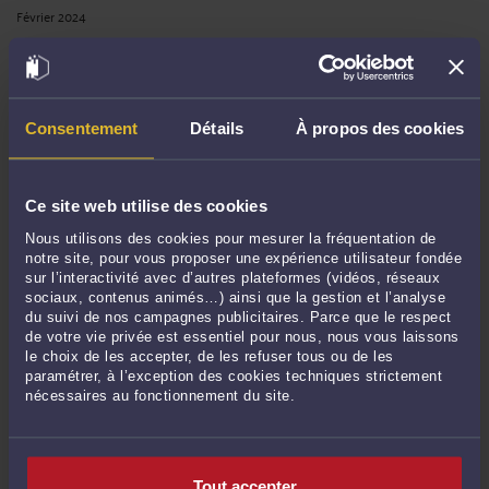
Février 2024
Janvier 2024
Décembre 2023
Novembre 2023
Consentement
Détails
À propos des cookies
Octobre 2023
Septembre 2023
Août 2023
Ce site web utilise des cookies
Juillet 2023
Nous utilisons des cookies pour mesurer la fréquentation de
Juin 2023
notre site, pour vous proposer une expérience utilisateur fondée
sur l’interactivité avec d’autres plateformes (vidéos, réseaux
Mai 2023
sociaux, contenus animés…) ainsi que la gestion et l’analyse
Avril 2023
du suivi de nos campagnes publicitaires. Parce que le respect
de votre vie privée est essentiel pour nous, nous vous laissons
Mars 2023
le choix de les accepter, de les refuser tous ou de les
Février 2023
paramétrer, à l’exception des cookies techniques strictement
nécessaires au fonctionnement du site.
Janvier 2023
Décembre 2022
Novembre 2022
Octobre 2022
Tout accepter