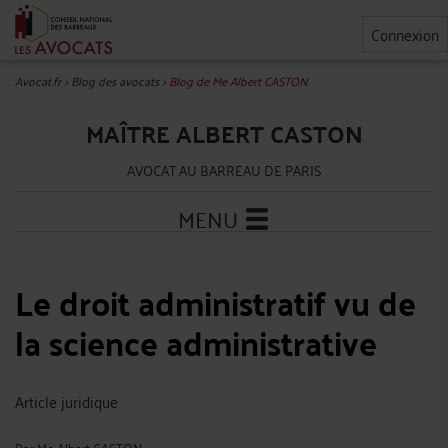
Connexion
Avocat.fr
>
Blog des avocats
>
Blog de Me Albert CASTON
MAÎTRE ALBERT CASTON
AVOCAT AU BARREAU DE PARIS
MENU
Le droit administratif vu de
la science administrative
Article juridique
Par
Me Albert CASTON