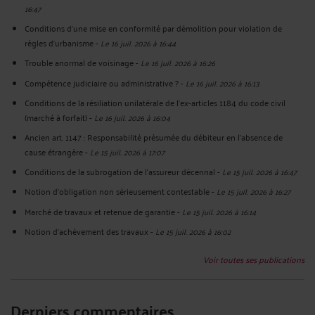
16:47
Conditions d'une mise en conformité par démolition pour violation de
règles d'urbanisme
-
Le 16 juil. 2026 à 16:44
Trouble anormal de voisinage
-
Le 16 juil. 2026 à 16:26
Compétence judiciaire ou administrative ?
-
Le 16 juil. 2026 à 16:13
Conditions de la résiliation unilatérale de l'ex-articles 1184 du code civil
(marché à forfait)
-
Le 16 juil. 2026 à 16:04
Ancien art. 1147 : Responsabilité présumée du débiteur en l'absence de
cause étrangère
-
Le 15 juil. 2026 à 17:07
Conditions de la subrogation de l'assureur décennal
-
Le 15 juil. 2026 à 16:47
Notion d'obligation non sérieusement contestable
-
Le 15 juil. 2026 à 16:27
Marché de travaux et retenue de garantie
-
Le 15 juil. 2026 à 16:14
Notion d'achèvement des travaux
-
Le 15 juil. 2026 à 16:02
Voir toutes ses publications
Derniers commentaires