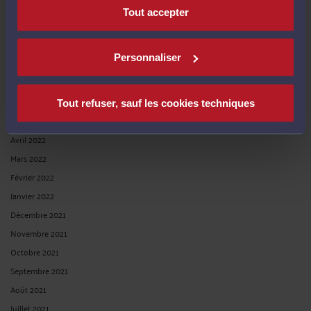
Novembre 2022
Tout accepter
Octobre 2022
Septembre 2022
Personnaliser
Août 2022
Juillet 2022
Juin 2022
Tout refuser, sauf les cookies techniques
Mai 2022
Avril 2022
Mars 2022
Février 2022
Janvier 2022
Décembre 2021
Novembre 2021
Octobre 2021
Septembre 2021
Août 2021
Juillet 2021