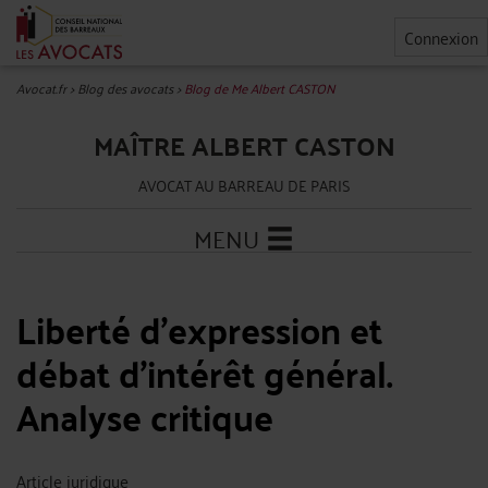
Connexion
Avocat.fr
>
Blog des avocats
>
Blog de Me Albert CASTON
MAÎTRE ALBERT CASTON
AVOCAT AU BARREAU DE PARIS
MENU
Liberté d'expression et
débat d'intérêt général.
Analyse critique
Article juridique