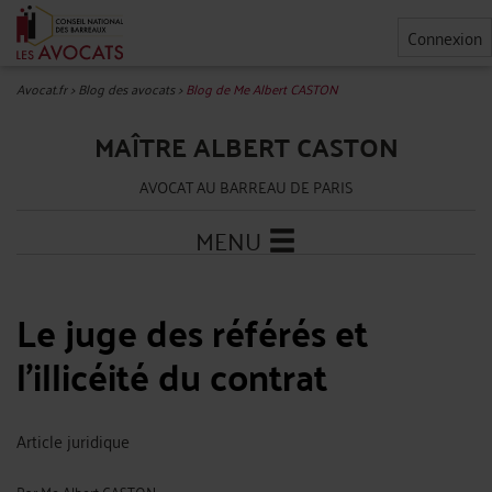
Connexion
Avocat.fr
>
Blog des avocats
>
Blog de Me Albert CASTON
MAÎTRE ALBERT CASTON
AVOCAT AU BARREAU DE PARIS
MENU
Le juge des référés et
l'illicéité du contrat
Article juridique
Par
Me Albert CASTON