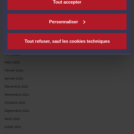
Tout accepter
Octobre 2022
Septembre 2022
Août 2022
Personnaliser
Juillet 2022
Juin 2022
Tout refuser, sauf les cookies techniques
Mai 2022
Avril 2022
Mars 2022
Février 2022
Janvier 2022
Décembre 2021
Novembre 2021
Octobre 2021
Septembre 2021
Août 2021
Juillet 2021