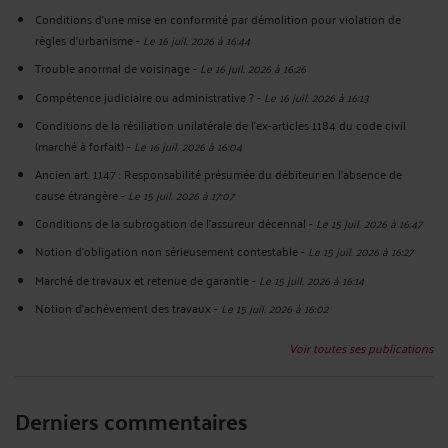
Conditions d'une mise en conformité par démolition pour violation de
règles d'urbanisme
-
Le 16 juil. 2026 à 16:44
Trouble anormal de voisinage
-
Le 16 juil. 2026 à 16:26
Compétence judiciaire ou administrative ?
-
Le 16 juil. 2026 à 16:13
Conditions de la résiliation unilatérale de l'ex-articles 1184 du code civil
(marché à forfait)
-
Le 16 juil. 2026 à 16:04
Ancien art. 1147 : Responsabilité présumée du débiteur en l'absence de
cause étrangère
-
Le 15 juil. 2026 à 17:07
Conditions de la subrogation de l'assureur décennal
-
Le 15 juil. 2026 à 16:47
Notion d'obligation non sérieusement contestable
-
Le 15 juil. 2026 à 16:27
Marché de travaux et retenue de garantie
-
Le 15 juil. 2026 à 16:14
Notion d'achèvement des travaux
-
Le 15 juil. 2026 à 16:02
Voir toutes ses publications
Derniers commentaires