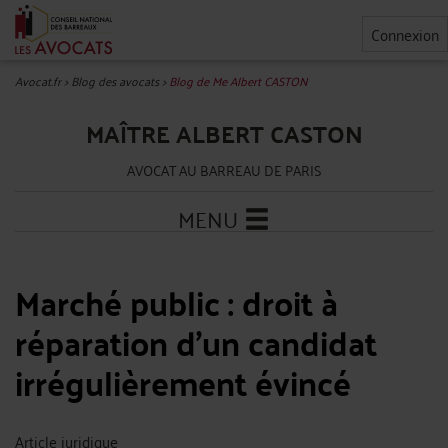
Connexion
Avocat.fr
>
Blog des avocats
>
Blog de Me Albert CASTON
MAÎTRE ALBERT CASTON
AVOCAT AU BARREAU DE PARIS
MENU
Marché public : droit à
réparation d'un candidat
irrégulièrement évincé
Article juridique