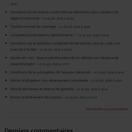
16:47
Conditions d'une mise en conformité par démolition pour violation de
règles d'urbanisme
-
Le 16 juil. 2026 à 16:44
Trouble anormal de voisinage
-
Le 16 juil. 2026 à 16:26
Compétence judiciaire ou administrative ?
-
Le 16 juil. 2026 à 16:13
Conditions de la résiliation unilatérale de l'ex-articles 1184 du code civil
(marché à forfait)
-
Le 16 juil. 2026 à 16:04
Ancien art. 1147 : Responsabilité présumée du débiteur en l'absence de
cause étrangère
-
Le 15 juil. 2026 à 17:07
Conditions de la subrogation de l'assureur décennal
-
Le 15 juil. 2026 à 16:47
Notion d'obligation non sérieusement contestable
-
Le 15 juil. 2026 à 16:27
Marché de travaux et retenue de garantie
-
Le 15 juil. 2026 à 16:14
Notion d'achèvement des travaux
-
Le 15 juil. 2026 à 16:02
Voir toutes ses publications
Derniers commentaires