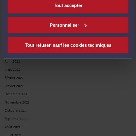
Novembre 2022
Tout accepter
Octobre 2022
Septembre 2022
Personnaliser
Août 2022
Juillet 2022
Juin 2022
Tout refuser, sauf les cookies techniques
Mai 2022
Avril 2022
Mars 2022
Février 2022
Janvier 2022
Décembre 2021
Novembre 2021
Octobre 2021
Septembre 2021
Août 2021
Juillet 2021