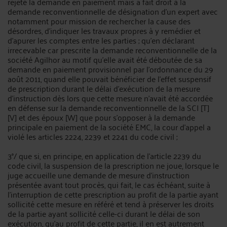
rejeté la demande en paiement mais a fait droit à la
demande reconventionnelle de désignation d'un expert avec
notamment pour mission de rechercher la cause des
désordres, d'indiquer les travaux propres à y remédier et
d'apurer les comptes entre les parties ; qu'en déclarant
irrecevable car prescrite la demande reconventionnelle de la
société Agilhor au motif qu'elle avait été déboutée de sa
demande en paiement provisionnel par l'ordonnance du 29
août 2011, quand elle pouvait bénéficier de l'effet suspensif
de prescription durant le délai d'exécution de la mesure
d'instruction dès lors que cette mesure n'avait été accordée
en défense sur la demande reconventionnelle de la SCI [T]
[V] et des époux [W] que pour s'opposer à la demande
principale en paiement de la société EMC, la cour d'appel a
violé les articles 2224, 2239 et 2241 du code civil ;
3°/ que si, en principe, en application de l'article 2239 du
code civil, la suspension de la prescription ne joue, lorsque le
juge accueille une demande de mesure d'instruction
présentée avant tout procès, qui fait, le cas échéant, suite à
l'interruption de cette prescription au profit de la partie ayant
sollicité cette mesure en référé et tend à préserver les droits
de la partie ayant sollicité celle-ci durant le délai de son
exécution, qu'au profit de cette partie, il en est autrement