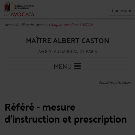
Connexion
Avocat.fr
>
Blog des avocats
>
Blog de Me Albert CASTON
MAÎTRE ALBERT CASTON
AVOCAT AU BARREAU DE PARIS
MENU
Publié le 25/11/2025
Référé - mesure
d'instruction et prescription