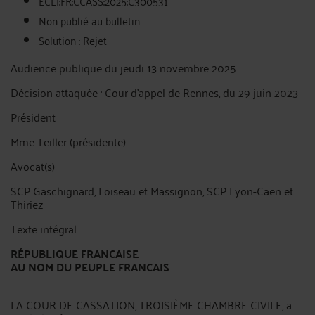
ECLI:FR:CCASS:2025:C300531
Non publié au bulletin
Solution : Rejet
Audience publique du jeudi 13 novembre 2025
Décision attaquée : Cour d'appel de Rennes, du 29 juin 2023
Président
Mme Teiller (présidente)
Avocat(s)
SCP Gaschignard, Loiseau et Massignon, SCP Lyon-Caen et
Thiriez
Texte intégral
RÉPUBLIQUE FRANCAISE
AU NOM DU PEUPLE FRANCAIS
LA COUR DE CASSATION, TROISIÈME CHAMBRE CIVILE, a