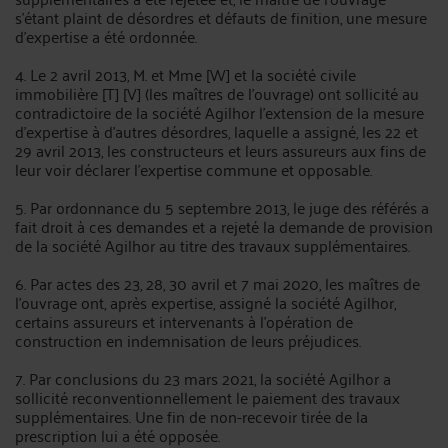
s'étant plaint de désordres et défauts de finition, une mesure
d'expertise a été ordonnée.
4. Le 2 avril 2013, M. et Mme [W] et la société civile
immobilière [T] [V] (les maîtres de l'ouvrage) ont sollicité au
contradictoire de la société Agilhor l'extension de la mesure
d'expertise à d'autres désordres, laquelle a assigné, les 22 et
29 avril 2013, les constructeurs et leurs assureurs aux fins de
leur voir déclarer l'expertise commune et opposable.
5. Par ordonnance du 5 septembre 2013, le juge des référés a
fait droit à ces demandes et a rejeté la demande de provision
de la société Agilhor au titre des travaux supplémentaires.
6. Par actes des 23, 28, 30 avril et 7 mai 2020, les maîtres de
l'ouvrage ont, après expertise, assigné la société Agilhor,
certains assureurs et intervenants à l'opération de
construction en indemnisation de leurs préjudices.
7. Par conclusions du 23 mars 2021, la société Agilhor a
sollicité reconventionnellement le paiement des travaux
supplémentaires. Une fin de non-recevoir tirée de la
prescription lui a été opposée.