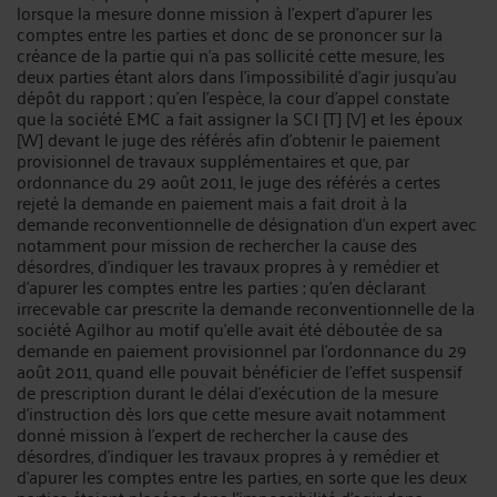
lorsque la mesure donne mission à l'expert d'apurer les
comptes entre les parties et donc de se prononcer sur la
créance de la partie qui n'a pas sollicité cette mesure, les
deux parties étant alors dans l'impossibilité d'agir jusqu'au
dépôt du rapport ; qu'en l'espèce, la cour d'appel constate
que la société EMC a fait assigner la SCI [T] [V] et les époux
[W] devant le juge des référés afin d'obtenir le paiement
provisionnel de travaux supplémentaires et que, par
ordonnance du 29 août 2011, le juge des référés a certes
rejeté la demande en paiement mais a fait droit à la
demande reconventionnelle de désignation d'un expert avec
notamment pour mission de rechercher la cause des
désordres, d'indiquer les travaux propres à y remédier et
d'apurer les comptes entre les parties ; qu'en déclarant
irrecevable car prescrite la demande reconventionnelle de la
société Agilhor au motif qu'elle avait été déboutée de sa
demande en paiement provisionnel par l'ordonnance du 29
août 2011, quand elle pouvait bénéficier de l'effet suspensif
de prescription durant le délai d'exécution de la mesure
d'instruction dès lors que cette mesure avait notamment
donné mission à l'expert de rechercher la cause des
désordres, d'indiquer les travaux propres à y remédier et
d'apurer les comptes entre les parties, en sorte que les deux