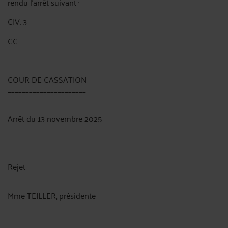
rendu l'arrêt suivant :
CIV. 3
CC
COUR DE CASSATION
______________________
Arrêt du 13 novembre 2025
Rejet
Mme TEILLER, présidente