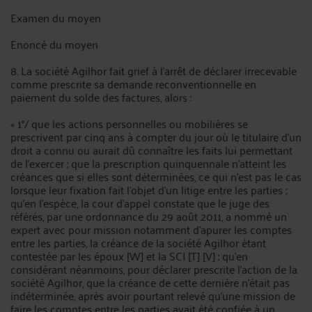
Examen du moyen
Enoncé du moyen
8. La société Agilhor fait grief à l'arrêt de déclarer irrecevable
comme prescrite sa demande reconventionnelle en
paiement du solde des factures, alors :
« 1°/ que les actions personnelles ou mobilières se
prescrivent par cinq ans à compter du jour où le titulaire d'un
droit a connu ou aurait dû connaître les faits lui permettant
de l'exercer ; que la prescription quinquennale n'atteint les
créances que si elles sont déterminées, ce qui n'est pas le cas
lorsque leur fixation fait l'objet d'un litige entre les parties ;
qu'en l'espèce, la cour d'appel constate que le juge des
référés, par une ordonnance du 29 août 2011, a nommé un
expert avec pour mission notamment d'apurer les comptes
entre les parties, la créance de la société Agilhor étant
contestée par les époux [W] et la SCI [T] [V] ; qu'en
considérant néanmoins, pour déclarer prescrite l'action de la
société Agilhor, que la créance de cette dernière n'était pas
indéterminée, après avoir pourtant relevé qu'une mission de
faire les comptes entre les parties avait été confiée à un