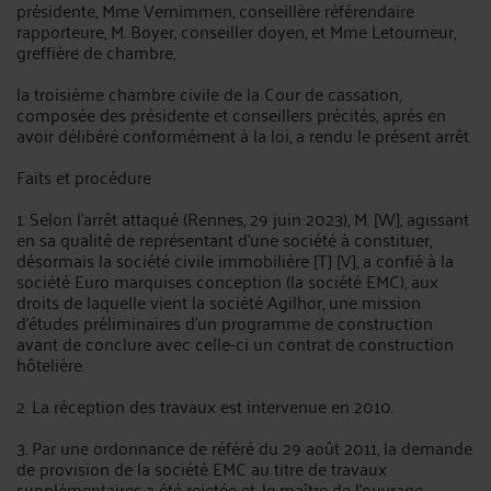
présidente, Mme Vernimmen, conseillère référendaire
rapporteure, M. Boyer, conseiller doyen, et Mme Letourneur,
greffière de chambre,
la troisième chambre civile de la Cour de cassation,
composée des présidente et conseillers précités, après en
avoir délibéré conformément à la loi, a rendu le présent arrêt.
Faits et procédure
1. Selon l'arrêt attaqué (Rennes, 29 juin 2023), M. [W], agissant
en sa qualité de représentant d'une société à constituer,
désormais la société civile immobilière [T] [V], a confié à la
société Euro marquises conception (la société EMC), aux
droits de laquelle vient la société Agilhor, une mission
d'études préliminaires d'un programme de construction
avant de conclure avec celle-ci un contrat de construction
hôtelière.
2. La réception des travaux est intervenue en 2010.
3. Par une ordonnance de référé du 29 août 2011, la demande
de provision de la société EMC au titre de travaux
supplémentaires a été rejetée et, le maître de l'ouvrage