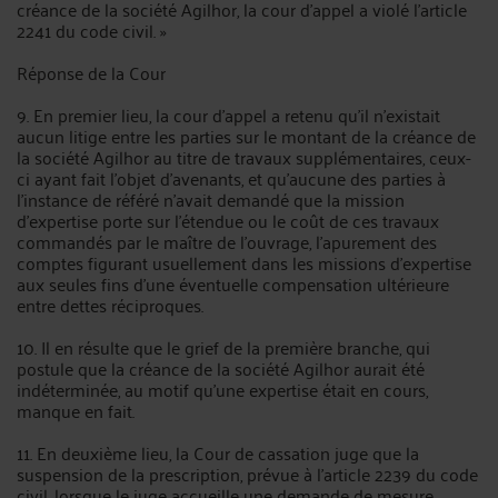
créance de la société Agilhor, la cour d'appel a violé l'article
2241 du code civil. »
Réponse de la Cour
9. En premier lieu, la cour d'appel a retenu qu'il n'existait
aucun litige entre les parties sur le montant de la créance de
la société Agilhor au titre de travaux supplémentaires, ceux-
ci ayant fait l'objet d'avenants, et qu'aucune des parties à
l'instance de référé n'avait demandé que la mission
d'expertise porte sur l'étendue ou le coût de ces travaux
commandés par le maître de l'ouvrage, l'apurement des
comptes figurant usuellement dans les missions d'expertise
aux seules fins d'une éventuelle compensation ultérieure
entre dettes réciproques.
10. Il en résulte que le grief de la première branche, qui
postule que la créance de la société Agilhor aurait été
indéterminée, au motif qu'une expertise était en cours,
manque en fait.
11. En deuxième lieu, la Cour de cassation juge que la
suspension de la prescription, prévue à l'article 2239 du code
civil, lorsque le juge accueille une demande de mesure