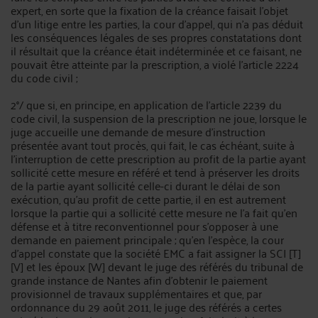
expert, en sorte que la fixation de la créance faisait l'objet
d'un litige entre les parties, la cour d'appel, qui n'a pas déduit
les conséquences légales de ses propres constatations dont
il résultait que la créance était indéterminée et ce faisant, ne
pouvait être atteinte par la prescription, a violé l'article 2224
du code civil ;
2°/ que si, en principe, en application de l'article 2239 du
code civil, la suspension de la prescription ne joue, lorsque le
juge accueille une demande de mesure d'instruction
présentée avant tout procès, qui fait, le cas échéant, suite à
l'interruption de cette prescription au profit de la partie ayant
sollicité cette mesure en référé et tend à préserver les droits
de la partie ayant sollicité celle-ci durant le délai de son
exécution, qu'au profit de cette partie, il en est autrement
lorsque la partie qui a sollicité cette mesure ne l'a fait qu'en
défense et à titre reconventionnel pour s'opposer à une
demande en paiement principale ; qu'en l'espèce, la cour
d'appel constate que la société EMC a fait assigner la SCI [T]
[V] et les époux [W] devant le juge des référés du tribunal de
grande instance de Nantes afin d'obtenir le paiement
provisionnel de travaux supplémentaires et que, par
ordonnance du 29 août 2011, le juge des référés a certes