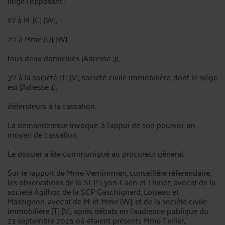
litige l'opposant :
1°/ à M. [C] [W],
2°/ à Mme [U] [W],
tous deux domiciliés [Adresse 3],
3°/ à la société [T] [V], société civile immobilière, dont le siège
est [Adresse 1],
défendeurs à la cassation.
La demanderesse invoque, à l'appui de son pourvoi, un
moyen de cassation.
Le dossier a été communiqué au procureur général.
Sur le rapport de Mme Vernimmen, conseillère référendaire,
les observations de la SCP Lyon-Caen et Thiriez, avocat de la
société Agilhor, de la SCP Gaschignard, Loiseau et
Massignon, avocat de M. et Mme [W], et de la société civile
immobilière [T] [V], après débats en l'audience publique du
23 septembre 2025 où étaient présents Mme Teiller,