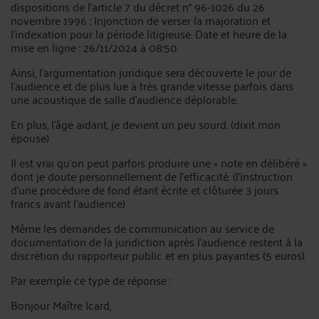
dispositions de l’article 7 du décret n° 96-1026 du 26
novembre 1996 ; Injonction de verser la majoration et
l’indexation pour la période litigieuse. Date et heure de la
mise en ligne : 26/11/2024 à 08:50
Ainsi, l’argumentation juridique sera découverte le jour de
l’audience et de plus lue à très grande vitesse parfois dans
une acoustique de salle d’audience déplorable.
En plus, l’âge aidant, je devient un peu sourd. (dixit mon
épouse)
Il est vrai qu’on peut parfois produire une « note en délibéré »
dont je doute personnellement de l’efficacité. (l’instruction
d’une procédure de fond étant écrite et clôturée 3 jours
francs avant l’audience)
Même les demandes de communication au service de
documentation de la juridiction après l’audience restent à la
discrétion du rapporteur public et en plus payantes (5 euros).
Par exemple ce type de réponse :
Bonjour Maître Icard,