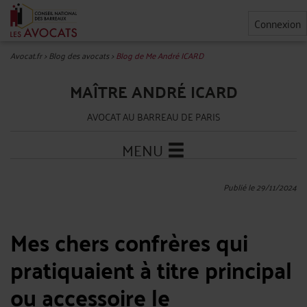
Connexion
Avocat.fr
>
Blog des avocats
>
Blog de Me André ICARD
MAÎTRE ANDRÉ ICARD
AVOCAT AU BARREAU DE PARIS
MENU
Publié le 29/11/2024
Mes chers confrères qui
pratiquaient à titre principal
ou accessoire le