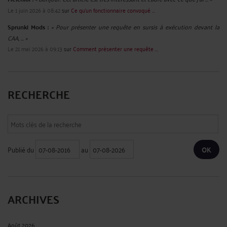
Le 1 juin 2026 à 08:42
sur
Ce qu’un fonctionnaire convoqué ...
Sprunki Mods :
« Pour présenter une requête en sursis à exécution devant la
CAA, ... »
Le 21 mai 2026 à 09:13
sur
Comment présenter une requête ...
RECHERCHE
Publié du
au
ARCHIVES
Août 2026