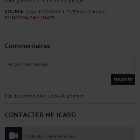
code général de la fonction publique.
SOURCE :
CAA de VERSAILLES, 5ème chambre,
22/11/2024, 24VE01495
Commentaires
ENVOYER
Pas de contribution, soyez le premier
CONTACTER ME ICARD
CONSULTER PAR VIDÉO