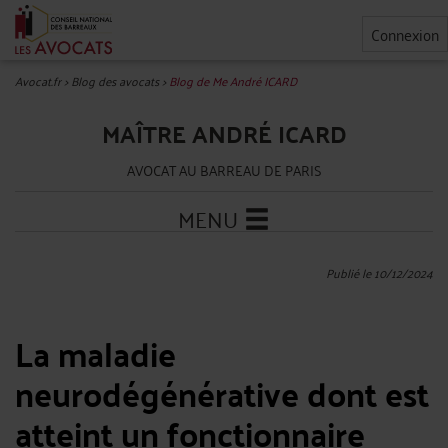
Connexion
Avocat.fr
>
Blog des avocats
>
Blog de Me André ICARD
MAÎTRE ANDRÉ ICARD
AVOCAT AU BARREAU DE PARIS
MENU
Publié le 10/12/2024
La maladie
neurodégénérative dont est
atteint un fonctionnaire