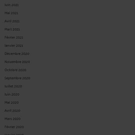
Juin 2021
Mai 2021
Avril 2021
Mars 2021
Février 2021
Janvier 2021
Décembre 2020
Novembre 2020
Octobre 2020
Septembre 2020
Juillet 2020
Juin 2020
Mai 2020
Avril 2020
Mars 2020
Février 2020
Janvier 2020