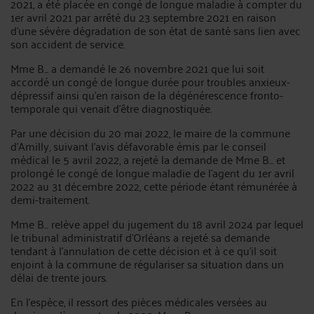
2021, a été placée en congé de longue maladie à compter du
1er avril 2021 par arrêté du 23 septembre 2021 en raison
d'une sévère dégradation de son état de santé sans lien avec
son accident de service.
Mme B... a demandé le 26 novembre 2021 que lui soit
accordé un congé de longue durée pour troubles anxieux-
dépressif ainsi qu'en raison de la dégénérescence fronto-
temporale qui venait d'être diagnostiquée.
Par une décision du 20 mai 2022, le maire de la commune
d'Amilly, suivant l'avis défavorable émis par le conseil
médical le 5 avril 2022, a rejeté la demande de Mme B... et
prolongé le congé de longue maladie de l'agent du 1er avril
2022 au 31 décembre 2022, cette période étant rémunérée à
demi-traitement.
Mme B... relève appel du jugement du 18 avril 2024 par lequel
le tribunal administratif d'Orléans a rejeté sa demande
tendant à l'annulation de cette décision et à ce qu'il soit
enjoint à la commune de régulariser sa situation dans un
délai de trente jours.
En l’espèce, il ressort des pièces médicales versées au