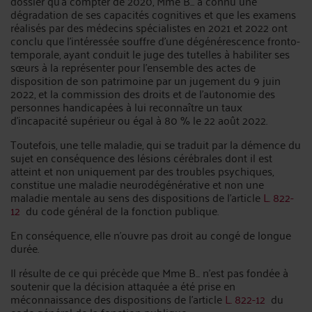
dossier qu'à compter de 2020, Mme B... a connu une
dégradation de ses capacités cognitives et que les examens
réalisés par des médecins spécialistes en 2021 et 2022 ont
conclu que l'intéressée souffre d'une dégénérescence fronto-
temporale, ayant conduit le juge des tutelles à habiliter ses
sœurs à la représenter pour l'ensemble des actes de
disposition de son patrimoine par un jugement du 9 juin
2022, et la commission des droits et de l'autonomie des
personnes handicapées à lui reconnaître un taux
d'incapacité supérieur ou égal à 80 % le 22 août 2022.
Toutefois, une telle maladie, qui se traduit par la démence du
sujet en conséquence des lésions cérébrales dont il est
atteint et non uniquement par des troubles psychiques,
constitue une maladie neurodégénérative et non une
maladie mentale au sens des dispositions de l'article
L. 822-
12
du code général de la fonction publique.
En conséquence, elle n'ouvre pas droit au congé de longue
durée.
Il résulte de ce qui précède que Mme B... n'est pas fondée à
soutenir que la décision attaquée a été prise en
méconnaissance des dispositions de l'article
L. 822-12
du