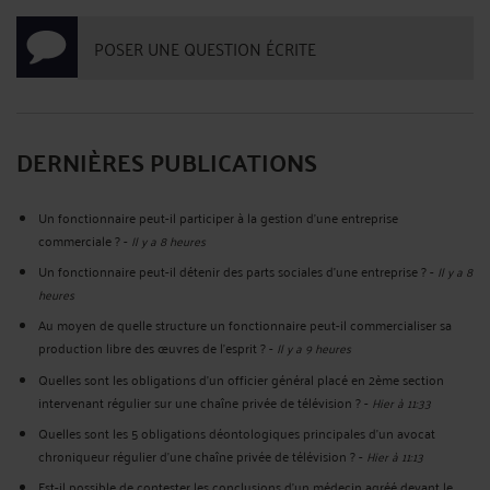
POSER UNE QUESTION ÉCRITE
DERNIÈRES PUBLICATIONS
Un fonctionnaire peut-il participer à la gestion d’une entreprise
commerciale ?
-
Il y a 8 heures
Un fonctionnaire peut-il détenir des parts sociales d’une entreprise ?
-
Il y a 8
heures
Au moyen de quelle structure un fonctionnaire peut-il commercialiser sa
production libre des œuvres de l’esprit ?
-
Il y a 9 heures
Quelles sont les obligations d’un officier général placé en 2ème section
intervenant régulier sur une chaîne privée de télévision ?
-
Hier à 11:33
Quelles sont les 5 obligations déontologiques principales d’un avocat
chroniqueur régulier d’une chaîne privée de télévision ?
-
Hier à 11:13
Est-il possible de contester les conclusions d’un médecin agréé devant le