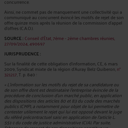
concurrence.
Ainsi, ne commet pas de manquement une collectivité qui a
communiqué au concurrent évincé les motifs de rejet de son
offre quinze mois après la réunion de la commission d’appel
d’offres (C.A.O.).
SOURCE :
Conseil d'État, 7ème - 2ème chambres réunies,
27/09/2024, 490697
JURISPRUDENCE :
Sur la finalité de cette obligation d’information, CE, 6 mars
2009, Syndicat mixte de la région d'Auray Belz Quiberon,
n°
321217
, T. p. 840 :
« L’information sur les motifs du rejet de sa candidature ou
de son offre dont est destinataire l'entreprise évincée de la
procédure de conclusion d'un marché public, en application
des dispositions des articles 80 et 83 du code des marchés
publics (CMP), a notamment pour objet de lui permettre de
contester utilement le rejet qui lui est opposé devant le juge
du référé précontractuel saisi en application de l'article L.
551-1 du code de justice administrative (CJA). Par suite,
l'absence de respect de ces dispositions constitue un