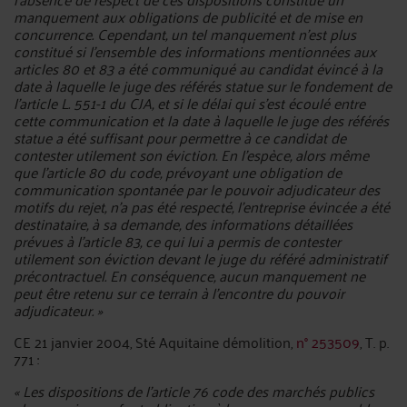
manquement aux obligations de publicité et de mise en
concurrence. Cependant, un tel manquement n'est plus
constitué si l'ensemble des informations mentionnées aux
articles 80 et 83 a été communiqué au candidat évincé à la
date à laquelle le juge des référés statue sur le fondement de
l'article L. 551-1 du CJA, et si le délai qui s'est écoulé entre
cette communication et la date à laquelle le juge des référés
statue a été suffisant pour permettre à ce candidat de
contester utilement son éviction. En l'espèce, alors même
que l'article 80 du code, prévoyant une obligation de
communication spontanée par le pouvoir adjudicateur des
motifs du rejet, n'a pas été respecté, l'entreprise évincée a été
destinataire, à sa demande, des informations détaillées
prévues à l'article 83, ce qui lui a permis de contester
utilement son éviction devant le juge du référé administratif
précontractuel. En conséquence, aucun manquement ne
peut être retenu sur ce terrain à l'encontre du pouvoir
adjudicateur. »
CE 21 janvier 2004, Sté Aquitaine démolition,
n° 253509
, T. p.
771 :
« Les dispositions de l'article 76 code des marchés publics