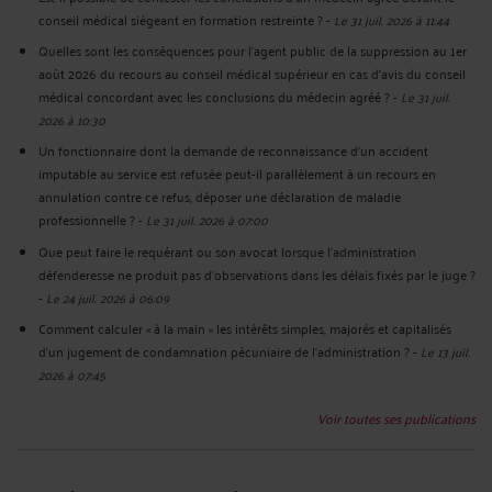
conseil médical siégeant en formation restreinte ?
-
Le 31 juil. 2026 à 11:44
Quelles sont les conséquences pour l’agent public de la suppression au 1er
août 2026 du recours au conseil médical supérieur en cas d'avis du conseil
médical concordant avec les conclusions du médecin agréé ?
-
Le 31 juil.
2026 à 10:30
Un fonctionnaire dont la demande de reconnaissance d’un accident
imputable au service est refusée peut-il parallèlement à un recours en
annulation contre ce refus, déposer une déclaration de maladie
professionnelle ?
-
Le 31 juil. 2026 à 07:00
Que peut faire le requérant ou son avocat lorsque l'administration
défenderesse ne produit pas d'observations dans les délais fixés par le juge ?
-
Le 24 juil. 2026 à 06:09
Comment calculer « à la main » les intérêts simples, majorés et capitalisés
d’un jugement de condamnation pécuniaire de l’administration ?
-
Le 13 juil.
2026 à 07:45
Voir toutes ses publications