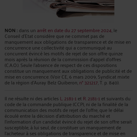
NON :
dans un
arrêt en date du 27 septembre 2024
, le
Conseil d’Etat considère que ne commet pas de
manquement aux obligations de transparence et de mise en
concurrence une collectivité qui a communiqué au
concurrent évincé les motifs de rejet de son offre quinze
mois après la réunion de la commission d’appel d’offres
(C.A.O.). Seule l'absence de respect de ces dispositions
constitue un manquement aux obligations de publicité et de
mise en concurrence. (Voir CE, 6 mars 2009, Syndicat mixte
de la région d'Auray Belz Quiberon,
n° 321217
, T. p. 840).
Il ne résulte ni des articles
L. 2181-1
et
R. 2181-1
et suivants du
code de la commande publique (CCP), ni de la finalité de la
communication des motifs de rejet de l’offre, que le délai
écoulé entre la décision d’attribution du marché et
l’information d’un candidat évincé du rejet de son offre serait
susceptible, à lui seul, de constituer un manquement de
l’acheteur à ses obligations de transparence et de mise en