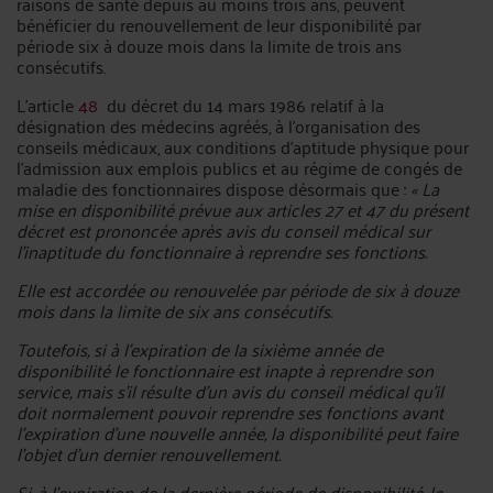
raisons de santé depuis au moins trois ans, peuvent
bénéficier du renouvellement de leur disponibilité par
période six à douze mois dans la limite de trois ans
consécutifs.
L’article
48
du décret du 14 mars 1986 relatif à la
désignation des médecins agréés, à l'organisation des
conseils médicaux, aux conditions d'aptitude physique pour
l'admission aux emplois publics et au régime de congés de
maladie des fonctionnaires dispose désormais que :
« La
mise en disponibilité prévue aux articles 27 et 47 du présent
décret est prononcée après avis du conseil médical sur
l'inaptitude du fonctionnaire à reprendre ses fonctions.
Elle est accordée ou renouvelée par période de six à douze
mois dans la limite de six ans consécutifs.
Toutefois, si à l'expiration de la sixième année de
disponibilité le fonctionnaire est inapte à reprendre son
service, mais s'il résulte d'un avis du conseil médical qu'il
doit normalement pouvoir reprendre ses fonctions avant
l'expiration d'une nouvelle année, la disponibilité peut faire
l'objet d'un dernier renouvellement.
Si, à l'expiration de la dernière période de disponibilité, le