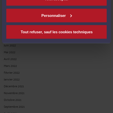
Décembre 2022
Novembre 2022
Personnaliser
Octobre 2022
Septembre 2022
Août 2022
Tout refuser, sauf les cookies techniques
Juillet 2022
Juin 2022
Mai 2022
Avril 2022
Mars 2022
Février 2022
Janvier 2022
Décembre 2021
Novembre 2021
Octobre 2021
Septembre 2021