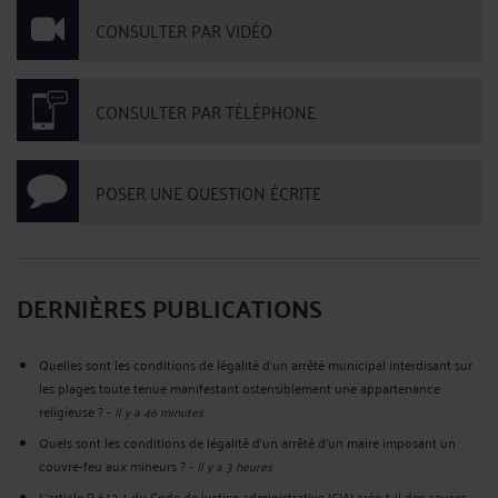
CONSULTER PAR VIDÉO
CONSULTER PAR TÉLÉPHONE
POSER UNE QUESTION ÉCRITE
DERNIÈRES PUBLICATIONS
Quelles sont les conditions de légalité d’un arrêté municipal interdisant sur
les plages toute tenue manifestant ostensiblement une appartenance
religieuse ?
-
Il y a 46 minutes
Quels sont les conditions de légalité d'un arrêté d'un maire imposant un
couvre-feu aux mineurs ?
-
Il y a 3 heures
L’article R.612‑1 du Code de justice administrative (CJA) crée-t-il des causes