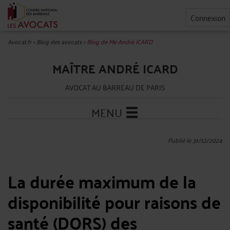
Connexion
Avocat.fr
>
Blog des avocats
>
Blog de Me André ICARD
MAÎTRE ANDRÉ ICARD
AVOCAT AU BARREAU DE PARIS
MENU
Publié le 31/12/2024
La durée maximum de la
disponibilité pour raisons de
santé (DORS) des