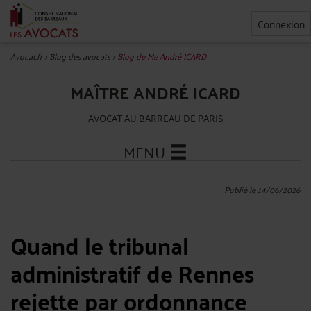
Connexion
Avocat.fr
>
Blog des avocats
>
Blog de Me André ICARD
MAÎTRE ANDRÉ ICARD
AVOCAT AU BARREAU DE PARIS
MENU
Publié le 14/06/2026
Quand le tribunal
administratif de Rennes
rejette par ordonnance