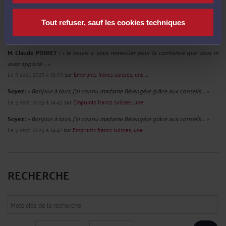
M. Claude POIRET :
« Je tenais a vous remercier pour la confiance que vous m
Tout refuser, sauf les cookies techniques
avez apporté ... »
Le 5 sept. 2025 à 15:05
sur
Emprunts francs suisses, une ...
M. Claude POIRET :
« Je tenais a vous remercier pour la confiance que vous m
avez apporté ... »
Le 5 sept. 2025 à 15:03
sur
Emprunts francs suisses, une ...
Soyez :
« Bonjour à tous, j'ai connu madame Bérengère grâce aux conseils ... »
Le 5 sept. 2025 à 14:43
sur
Emprunts francs suisses, une ...
Soyez :
« Bonjour à tous, j'ai connu madame Bérengère grâce aux conseils ... »
Le 5 sept. 2025 à 14:42
sur
Emprunts francs suisses, une ...
RECHERCHE