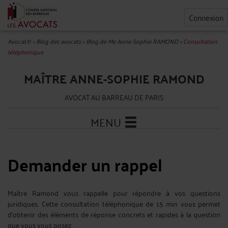
Connexion
Avocat.fr
>
Blog des avocats
>
Blog de Me Anne-Sophie RAMOND
>
Consultation
téléphonique
MAÎTRE ANNE-SOPHIE RAMOND
AVOCAT AU BARREAU DE PARIS
MENU
Demander un rappel
Maître Ramond vous rappelle pour répondre à vos questions
juridiques. Cette consultation téléphonique de 15 min vous permet
d'obtenir des éléments de réponse concrets et rapides à la question
que vous vous posez.