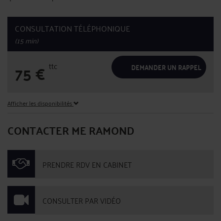
CONSULTATION TÉLÉPHONIQUE
(15 min)
ttc
75
€
DEMANDER UN RAPPEL
Afficher les disponibilités
CONTACTER ME RAMOND
PRENDRE RDV EN CABINET
CONSULTER PAR VIDÉO