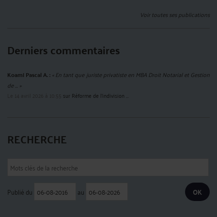
Voir toutes ses publications
Derniers commentaires
Koami Pascal A. :
« En tant que juriste privatiste en MBA Droit Notarial et Gestion
de ... »
Le 14 avril 2026 à 10:55
sur
Réforme de l’indivision ...
RECHERCHE
Publié du
au