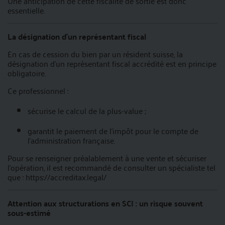
Une anticipation de cette fiscalité de sortie est donc
essentielle.
La désignation d’un représentant fiscal
En cas de cession du bien par un résident suisse, la
désignation d’un représentant fiscal accrédité est en principe
obligatoire.
Ce professionnel :
sécurise le calcul de la plus-value ;
garantit le paiement de l’impôt pour le compte de
l’administration française.
Pour se renseigner préalablement à une vente et sécuriser
l’opération, il est recommandé de consulter un spécialiste tel
que :
https://accreditax.legal/
Attention aux structurations en SCI : un risque souvent
sous-estimé