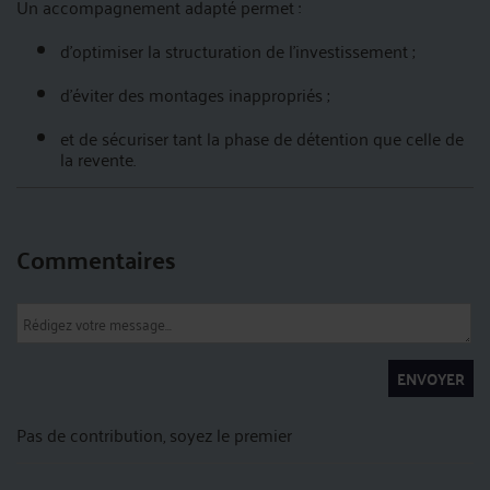
Un accompagnement adapté permet :
d’optimiser la structuration de l’investissement ;
d’éviter des montages inappropriés ;
et de sécuriser tant la phase de détention que celle de
la revente.
Commentaires
ENVOYER
Pas de contribution, soyez le premier