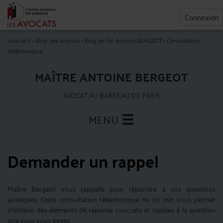
Connexion
Avocat.fr
>
Blog des avocats
>
Blog de Me Antoine BERGEOT
>
Consultation
téléphonique
MAÎTRE ANTOINE BERGEOT
AVOCAT AU BARREAU DE PARIS
MENU
Demander un rappel
Maître Bergeot vous rappelle pour répondre à vos questions
juridiques. Cette consultation téléphonique de 30 min vous permet
d'obtenir des éléments de réponse concrets et rapides à la question
que vous vous posez.