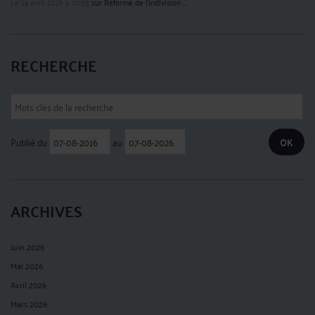
Le 14 avril 2026 à 10:55
sur
Réforme de l’indivision ...
RECHERCHE
Publié du
au
ARCHIVES
Juin 2026
Mai 2026
Avril 2026
Mars 2026