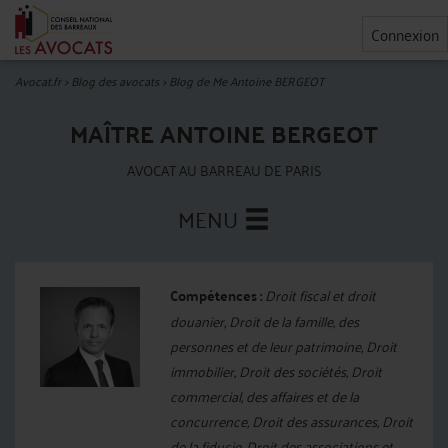
Connexion
Avocat.fr
>
Blog des avocats
>
Blog de Me Antoine BERGEOT
MAÎTRE ANTOINE BERGEOT
AVOCAT AU BARREAU DE PARIS
MENU
Compétences :
Droit fiscal et droit
douanier, Droit de la famille, des
personnes et de leur patrimoine, Droit
immobilier, Droit des sociétés, Droit
commercial, des affaires et de la
concurrence, Droit des assurances, Droit
de la fiducie, Droit des associations et