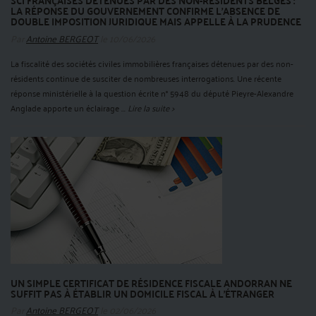
LA RÉPONSE DU GOUVERNEMENT CONFIRME L'ABSENCE DE
DOUBLE IMPOSITION JURIDIQUE MAIS APPELLE À LA PRUDENCE
Par
Antoine BERGEOT
le 10/06/2026
La fiscalité des sociétés civiles immobilières françaises détenues par des non-
résidents continue de susciter de nombreuses interrogations. Une récente
réponse ministérielle à la question écrite n° 5948 du député Pieyre-Alexandre
Anglade apporte un éclairage ...
Lire la suite >
UN SIMPLE CERTIFICAT DE RÉSIDENCE FISCALE ANDORRAN NE
SUFFIT PAS À ÉTABLIR UN DOMICILE FISCAL À L'ÉTRANGER
Par
Antoine BERGEOT
le 02/06/2026