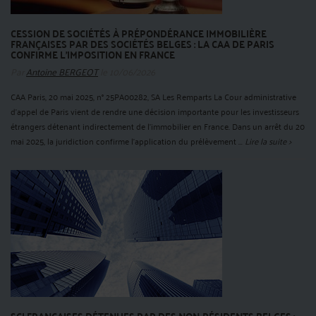
CESSION DE SOCIÉTÉS À PRÉPONDÉRANCE IMMOBILIÈRE
FRANÇAISES PAR DES SOCIÉTÉS BELGES : LA CAA DE PARIS
CONFIRME L'IMPOSITION EN FRANCE
Par
Antoine BERGEOT
le 10/06/2026
CAA Paris, 20 mai 2025, n° 25PA00282, SA Les Remparts La Cour administrative
d'appel de Paris vient de rendre une décision importante pour les investisseurs
étrangers détenant indirectement de l'immobilier en France. Dans un arrêt du 20
mai 2025, la juridiction confirme l'application du prélèvement ...
Lire la suite >
SCI FRANÇAISES DÉTENUES PAR DES NON-RÉSIDENTS BELGES :