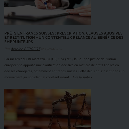
PRÊTS EN FRANCS SUISSES : PRESCRIPTION, CLAUSES ABUSIVES
ET RESTITUTION — UN CONTENTIEUX RELANCÉ AU BÉNÉFICE DES
EMPRUNTEURS
Par
Antoine BERGEOT
le 13/04/2026
Par un arrêt du 19 mars 2026 (CJUE, C-679/24), la Cour de justice de l’Union
européenne apporte une clarification décisive en matière de prêts libellés en
devises étrangères, notamment en francs suisses. Cette décision s’inscrit dans un
mouvement jurisprudentiel constant visant ...
Lire la suite >