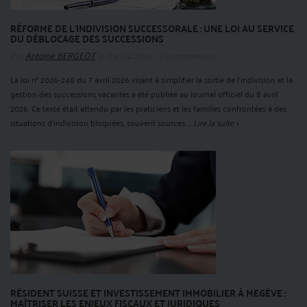
RÉFORME DE L’INDIVISION SUCCESSORALE : UNE LOI AU SERVICE
DU DÉBLOCAGE DES SUCCESSIONS
Par
Antoine BERGEOT
le 09/04/2026 - 1 commentaire
La loi n° 2026-248 du 7 avril 2026 visant à simplifier la sortie de l’indivision et la
gestion des successions vacantes a été publiée au Journal officiel du 8 avril
2026. Ce texte était attendu par les praticiens et les familles confrontées à des
situations d’indivision bloquées, souvent sources ...
Lire la suite >
RÉSIDENT SUISSE ET INVESTISSEMENT IMMOBILIER À MEGÈVE :
MAÎTRISER LES ENJEUX FISCAUX ET JURIDIQUES