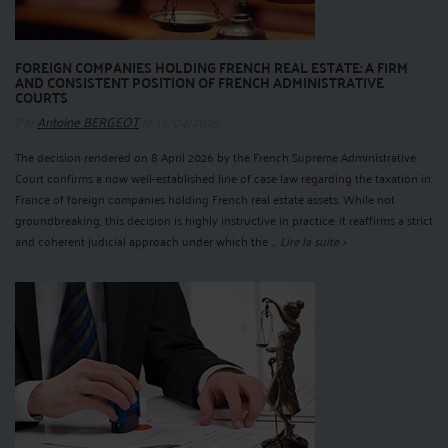
FOREIGN COMPANIES HOLDING FRENCH REAL ESTATE: A FIRM
AND CONSISTENT POSITION OF FRENCH ADMINISTRATIVE
COURTS
Par
Antoine BERGEOT
le 13/04/2026
The decision rendered on 8 April 2026 by the French Supreme Administrative
Court confirms a now well-established line of case law regarding the taxation in
France of foreign companies holding French real estate assets. While not
groundbreaking, this decision is highly instructive in practice: it reaffirms a strict
and coherent judicial approach under which the ...
Lire la suite >