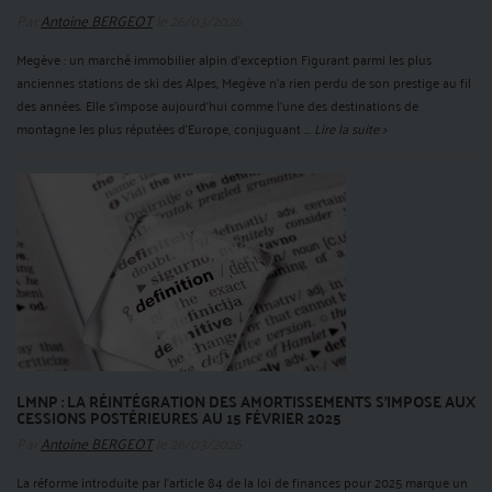
Par
Antoine BERGEOT
le 26/03/2026
Megève : un marché immobilier alpin d’exception Figurant parmi les plus
anciennes stations de ski des Alpes, Megève n’a rien perdu de son prestige au fil
des années. Elle s’impose aujourd’hui comme l’une des destinations de
montagne les plus réputées d’Europe, conjuguant ...
Lire la suite >
LMNP : LA RÉINTÉGRATION DES AMORTISSEMENTS S’IMPOSE AUX
CESSIONS POSTÉRIEURES AU 15 FÉVRIER 2025
Par
Antoine BERGEOT
le 26/03/2026
La réforme introduite par l’article 84 de la loi de finances pour 2025 marque un