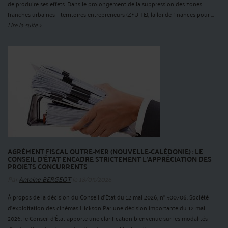
de produire ses effets. Dans le prolongement de la suppression des zones
franches urbaines – territoires entrepreneurs (ZFU-TE), la loi de finances pour ...
Lire la suite >
AGRÉMENT FISCAL OUTRE-MER (NOUVELLE-CALÉDONIE) : LE
CONSEIL D’ÉTAT ENCADRE STRICTEMENT L’APPRÉCIATION DES
PROJETS CONCURRENTS
Par
Antoine BERGEOT
le 18/05/2026
À propos de la décision du Conseil d’État du 12 mai 2026, n° 500706, Société
d’exploitation des cinémas Hickson Par une décision importante du 12 mai
2026, le Conseil d'État apporte une clarification bienvenue sur les modalités