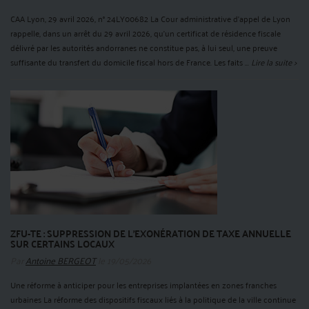
CAA Lyon, 29 avril 2026, n° 24LY00682 La Cour administrative d'appel de Lyon
rappelle, dans un arrêt du 29 avril 2026, qu'un certificat de résidence fiscale
délivré par les autorités andorranes ne constitue pas, à lui seul, une preuve
suffisante du transfert du domicile fiscal hors de France. Les faits ...
Lire la suite >
ZFU-TE : SUPPRESSION DE L’EXONÉRATION DE TAXE ANNUELLE
SUR CERTAINS LOCAUX
Par
Antoine BERGEOT
le 19/05/2026
Une réforme à anticiper pour les entreprises implantées en zones franches
urbaines La réforme des dispositifs fiscaux liés à la politique de la ville continue