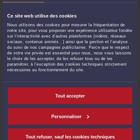
Voir toutes ses publications
Ce site web utilise des cookies
RECHERCHE
Nous utilisons des cookies pour mesurer la fréquentation de
notre site, pour vous proposer une expérience utilisateur fondée
sur l’interactivité avec d’autres plateformes (vidéos, réseaux
sociaux, contenus animés…) ainsi que la gestion et l’analyse
du suivi de nos campagnes publicitaires. Parce que le respect
de votre vie privée est essentiel pour nous, nous vous laissons
le choix de les accepter, de les refuser tous ou de les
Publié du
au
paramétrer, à l’exception des cookies techniques strictement
nécessaires au fonctionnement du site.
ARCHIVES
Tout accepter
Septembre 2025
Juin 2025
Personnaliser
Janvier 2025
Décembre 2024
Tout refuser, sauf les cookies techniques