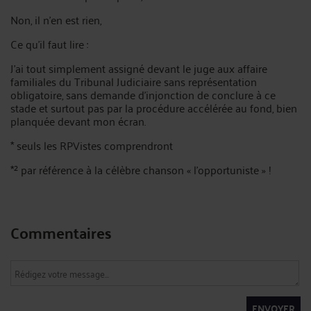
Non, il n’en est rien,
Ce qu’il faut lire :
J’ai tout simplement assigné devant le juge aux affaire
familiales du Tribunal Judiciaire sans représentation
obligatoire, sans demande d’injonction de conclure à ce
stade et surtout pas par la procédure accélérée au fond, bien
planquée devant mon écran.
* seuls les RPVistes comprendront
*² par référence à la célèbre chanson « l’opportuniste » !
Commentaires
ENVOYER