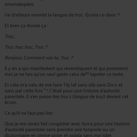
onomatopées.
J’ai d’ailleurs inventé la langue de truc. Qu’est-ce donc ?
Et bien ça donne ça :
Truc,
Truc truc truc, Truc ?
Bonjour, Comment vas-tu, Truc ?
Il y en a qui manifestent qui revendiquent et qui protestent,
moi je ne fais qu’un seul geste celui de*² tapoter ce texte…
Et cela m’a valu de me faire Tèj Jaf sans rôb sans Dico et
sans paf cette fois * ! C’était pour une histoire d’autorité
parentale…Il s’en passe des trucs (
langue de truc
) devant cet
écran.
Ce qu’il ne faut pas lire :
Que je me serais fait congédier avec force pour une histoire
d’autorité parentale sans prendre une torgnole ou un
dictionnaire en pleine poire, et oulala sans ma robe…