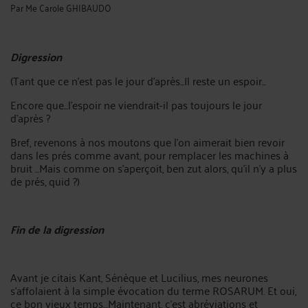
Par
Me Carole GHIBAUDO
Digression
(Tant que ce n'est pas le jour d'après...Il reste un espoir...
Encore que...l’espoir ne viendrait-il pas toujours le jour
d’après ?
Bref, revenons à nos moutons que l'on aimerait bien revoir
dans les prés comme avant, pour remplacer les machines à
bruit ...Mais comme on s'aperçoit, ben zut alors, qu'il n'y a plus
de prés, quid ?)
Fin de la digression
Avant je citais Kant, Sénèque et Lucilius, mes neurones
s’affolaient à la simple évocation du terme ROSARUM. Et oui,
ce bon vieux temps…Maintenant, c’est abréviations et