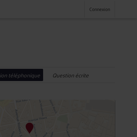
Connexion
ion téléphonique
Question écrite