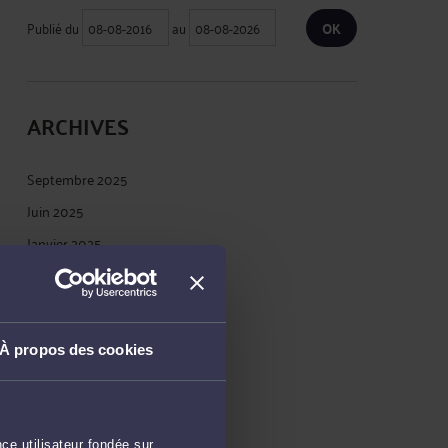
Publié du
au
ARCHIVES
Septembre 2025
Juin 2025
Janvier 2025
Décembre 2024
Septembre 2023
Janvier 2023
À propos des cookies
Mai 2022
Juillet 2021
Avril 2021
ce utilisateur fondée sur