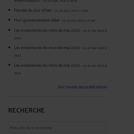
Le 28 sept. 2023 à 18:20
Pensée du jour d'hier
-
Le 20 janv. 2023 à 13:21
Mon gouvernement idéal
-
Le 16 mai 2022 à 20:48
Les instantanés du mois de mai 2022
-
Le 12 mai 2022 à
19:51
Les instantanés du mois de mai 2022
-
Le 12 mai 2022 à
19:51
Les instantanés du mois de mai 2022
-
Le 12 mai 2022 à
19:51
Voir toutes ses publications
RECHERCHE