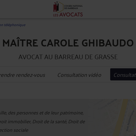
on téléphonique
MAÎTRE CAROLE GHIBAUDO
AVOCAT AU BARREAU DE GRASSE
rendre rendez-vous
Consultation vidéo
Consultat
+
ille, des personnes et de leur patrimoine,
−
t immobilier, Droit de la santé, Droit de
tection sociale