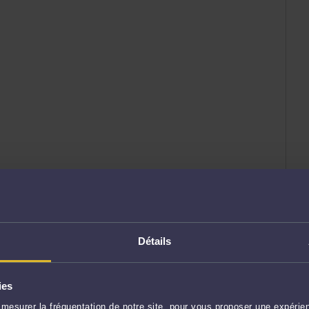
Détails
ies
mesurer la fréquentation de notre site, pour vous proposer une expérien