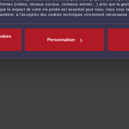
ateformes (vidéos, réseaux sociaux, contenus animés…) ainsi que la gesti
ue le respect de votre vie privée est essentiel pour nous, nous vous la
ramétrer, à l’exception des cookies techniques strictement nécessaires
ookies
Personnaliser