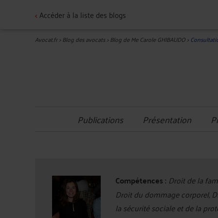
<
Accéder à la liste des blogs
Avocat.fr
>
Blog des avocats
>
Blog de Me Carole GHIBAUDO
>
Consultati
Publications
Présentation
P
Compétences :
Droit de la fam
Droit du dommage corporel, Droi
la sécurité sociale et de la pro