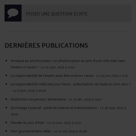
POSER UNE QUESTION ÉCRITE
DERNIÈRES PUBLICATIONS
Arnaque au photocopieur, un photocopieur au prix d'une rolls mais sans
moteur ni roues !
-
Le 16 sept. 2025 à 11:59
La responsabilité de l’expert peut être mise en cause
-
Le 25 juin 2025 à 11:31
La responsabilité médicale pour faute – présomption de faute ou bon sens ?
-
Le 8 janv. 2025 à 16:06
Restitution de pension alimentaire
-
Le 23 déc. 2024 à 13:57
Dommage corporel : perte de chance et indemnisation
-
Le 28 sept. 2023 à
18:20
Pensée du jour d'hier
-
Le 20 janv. 2023 à 13:21
Mon gouvernement idéal
-
Le 16 mai 2022 à 20:48