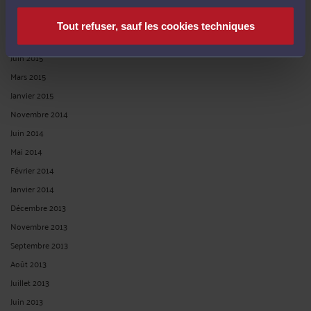
Janvier 2017
Novembre 2016
Tout refuser, sauf les cookies techniques
Juillet 2016
Juin 2015
Mars 2015
Janvier 2015
Novembre 2014
Juin 2014
Mai 2014
Février 2014
Janvier 2014
Décembre 2013
Novembre 2013
Septembre 2013
Août 2013
Juillet 2013
Juin 2013