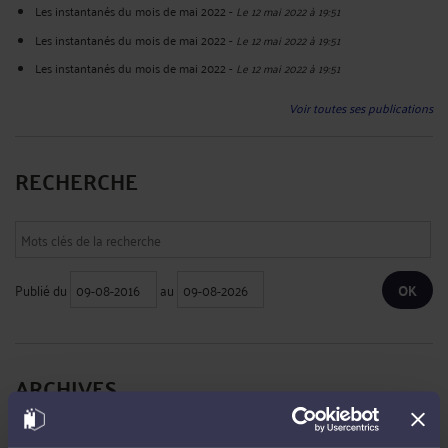
Les instantanés du mois de mai 2022
-
Le 12 mai 2022 à 19:51
Les instantanés du mois de mai 2022
-
Le 12 mai 2022 à 19:51
Les instantanés du mois de mai 2022
-
Le 12 mai 2022 à 19:51
Voir toutes ses publications
RECHERCHE
Publié du
au
ARCHIVES
Septembre 2025