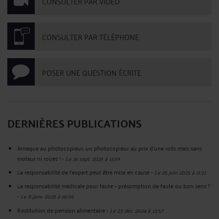
CONSULTER PAR VIDÉO
CONSULTER PAR TÉLÉPHONE
POSER UNE QUESTION ÉCRITE
DERNIÈRES PUBLICATIONS
Arnaque au photocopieur, un photocopieur au prix d'une rolls mais sans
moteur ni roues !
-
Le 16 sept. 2025 à 11:59
La responsabilité de l’expert peut être mise en cause
-
Le 25 juin 2025 à 11:31
La responsabilité médicale pour faute – présomption de faute ou bon sens ?
-
Le 8 janv. 2025 à 16:06
Restitution de pension alimentaire
-
Le 23 déc. 2024 à 13:57