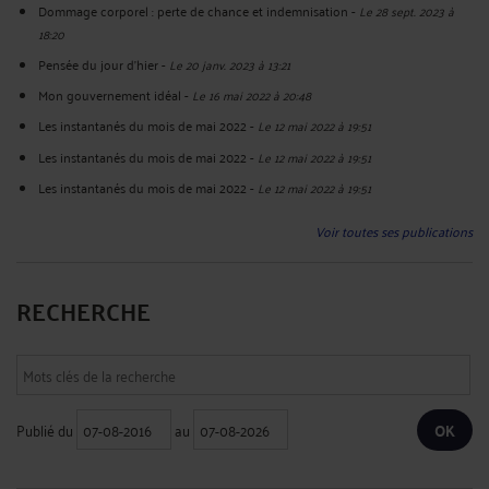
Dommage corporel : perte de chance et indemnisation
-
Le 28 sept. 2023 à
18:20
Pensée du jour d'hier
-
Le 20 janv. 2023 à 13:21
Mon gouvernement idéal
-
Le 16 mai 2022 à 20:48
Les instantanés du mois de mai 2022
-
Le 12 mai 2022 à 19:51
Les instantanés du mois de mai 2022
-
Le 12 mai 2022 à 19:51
Les instantanés du mois de mai 2022
-
Le 12 mai 2022 à 19:51
Voir toutes ses publications
RECHERCHE
Publié du
au